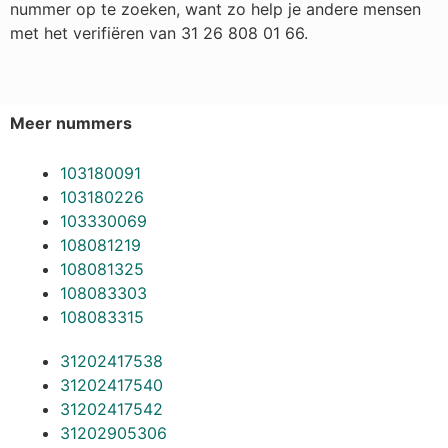
nummer op te zoeken, want zo help je andere mensen
met het verifiëren van 31 26 808 01 66.
Meer nummers
103180091
103180226
103330069
108081219
108081325
108083303
108083315
31202417538
31202417540
31202417542
31202905306