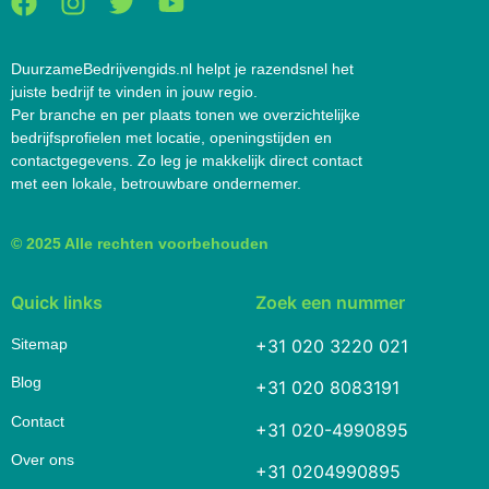
DuurzameBedrijvengids.nl helpt je razendsnel het
juiste bedrijf te vinden in jouw regio.
Per branche en per plaats tonen we overzichtelijke
bedrijfsprofielen met locatie, openingstijden en
contactgegevens. Zo leg je makkelijk direct contact
met een lokale, betrouwbare ondernemer.
© 2025 Alle rechten voorbehouden
Quick links
Zoek een nummer
Sitemap
+31 020 3220 021
Blog
+31 020 8083191
Contact
+31 020-4990895
Over ons
+31 0204990895