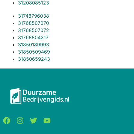
31208085123
31748796038
31768507070
31768507072
31768804217
31850189993
31850509469
31850659243