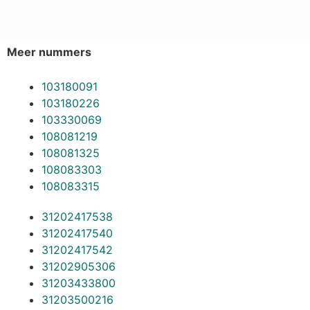
Meer nummers
103180091
103180226
103330069
108081219
108081325
108083303
108083315
31202417538
31202417540
31202417542
31202905306
31203433800
31203500216