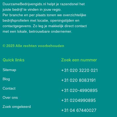
DuurzameBedrijvengids.nl helpt je razendsnel het
juiste bedrijf te vinden in jouw regio.
Per branche en per plaats tonen we overzichtelijke
bedrijfsprofielen met locatie, openingstijden en
contactgegevens. Zo leg je makkelijk direct contact
met een lokale, betrouwbare ondernemer.
© 2025 Alle rechten voorbehouden
Quick links
Zoek een nummer
Sitemap
+31 020 3220 021
Blog
+31 020 8083191
Contact
+31 020-4990895
Over ons
+31 0204990895
Zoek omgekeerd
+31 04 67440027