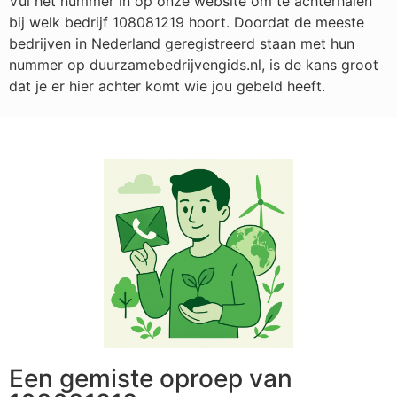
Vul het nummer in op onze website om te achterhalen
bij welk bedrijf
108081219
hoort. Doordat de meeste
bedrijven in Nederland geregistreerd staan met hun
nummer op duurzamebedrijvengids.nl, is de kans groot
dat je er hier achter komt wie jou gebeld heeft.
Een gemiste oproep van