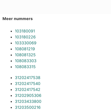
Meer nummers
103180091
103180226
103330069
108081219
108081325
108083303
108083315
31202417538
31202417540
31202417542
31202905306
31203433800
31203500216