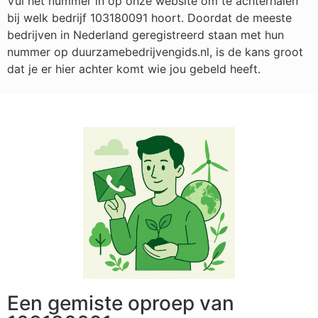
Vul het nummer in op onze website om te achterhalen
bij welk bedrijf
103180091
hoort. Doordat de meeste
bedrijven in Nederland geregistreerd staan met hun
nummer op duurzamebedrijvengids.nl, is de kans groot
dat je er hier achter komt wie jou gebeld heeft.
Een gemiste oproep van