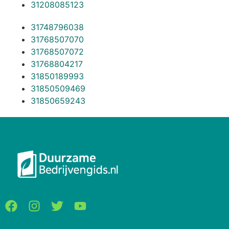
31208085123
31748796038
31768507070
31768507072
31768804217
31850189993
31850509469
31850659243