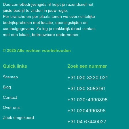
DuurzameBedrijvengids.nl helpt je razendsnel het
juiste bedrijf te vinden in jouw regio.
Per branche en per plaats tonen we overzichtelijke
bedrijfsprofielen met locatie, openingstijden en
contactgegevens. Zo leg je makkelijk direct contact
met een lokale, betrouwbare ondernemer.
© 2025 Alle rechten voorbehouden
Quick links
Zoek een nummer
Sitemap
+31 020 3220 021
Blog
+31 020 8083191
Contact
+31 020-4990895
Over ons
+31 0204990895
Zoek omgekeerd
+31 04 67440027