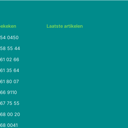
bekeken
Laatste artikelen
254 0450
258 55 44
261 02 66
261 35 64
261 80 07
266 9110
267 75 55
268 00 20
268 0041