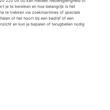
20 220 05 00 kan meteen nieuwsgierigheid of
rt je te bereiken en hoe belangrijk is het
a te trekken via zoekmachines of speciale
halen of het hoort bij een bedrijf of een
r inzicht en kun je bepalen of terugbellen nodig