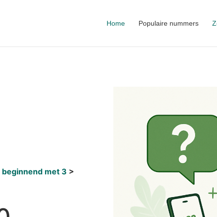
Home
Populaire nummers
Z
 beginnend met 3
0