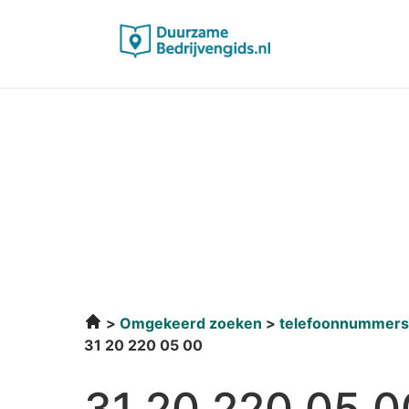
Omgekeerd zoeken
telefoonnummers
31 20 220 05 00
31 20 220 05 0