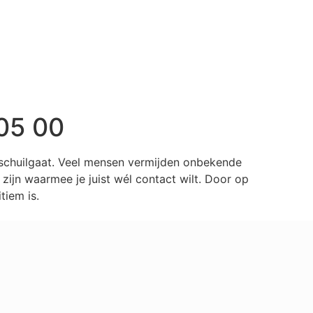
05 00
 schuilgaat. Veel mensen vermijden onbekende
ijn waarmee je juist wél contact wilt. Door op
tiem is.