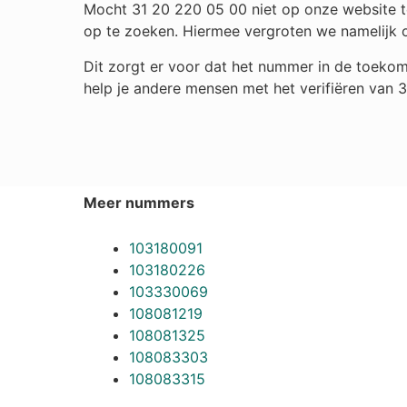
Mocht 31 20 220 05 00 niet op onze website te
op te zoeken. Hiermee vergroten we namelijk 
Dit zorgt er voor dat het nummer in de toekom
help je andere mensen met het verifiëren van 
Meer nummers
103180091
103180226
103330069
108081219
108081325
108083303
108083315