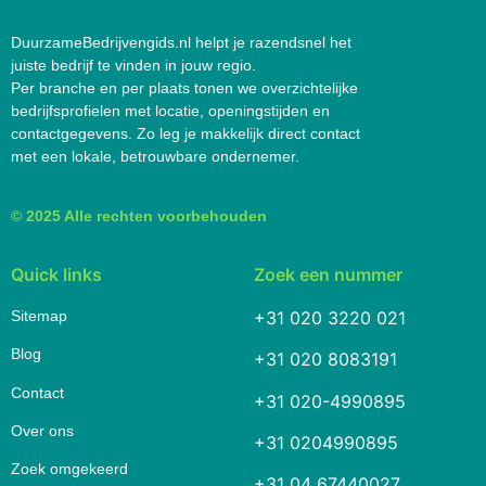
DuurzameBedrijvengids.nl helpt je razendsnel het
juiste bedrijf te vinden in jouw regio.
Per branche en per plaats tonen we overzichtelijke
bedrijfsprofielen met locatie, openingstijden en
contactgegevens. Zo leg je makkelijk direct contact
met een lokale, betrouwbare ondernemer.
© 2025 Alle rechten voorbehouden
Quick links
Zoek een nummer
Sitemap
+31 020 3220 021
Blog
+31 020 8083191
Contact
+31 020-4990895
Over ons
+31 0204990895
Zoek omgekeerd
+31 04 67440027