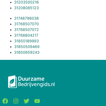
31203500216
31208085123
31748796038
31768507070
31768507072
31768804217
31850189993
31850509469
31850659243