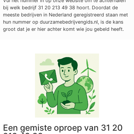
Vul het nummer in op onze website om te achterhalen
bij welk bedrijf
31 20 213 49 38
hoort. Doordat de
meeste bedrijven in Nederland geregistreerd staan met
hun nummer op duurzamebedrijvengids.nl, is de kans
groot dat je er hier achter komt wie jou gebeld heeft.
Een gemiste oproep van 31 20