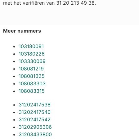
met het verifiëren van 31 20 213 49 38.
Meer nummers
103180091
103180226
103330069
108081219
108081325
108083303
108083315
31202417538
31202417540
31202417542
31202905306
31203433800