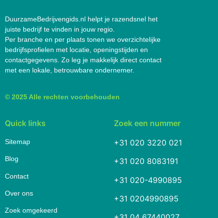
DuurzameBedrijvengids.nl helpt je razendsnel het
juiste bedrijf te vinden in jouw regio.
Per branche en per plaats tonen we overzichtelijke
bedrijfsprofielen met locatie, openingstijden en
contactgegevens. Zo leg je makkelijk direct contact
met een lokale, betrouwbare ondernemer.
© 2025 Alle rechten voorbehouden
Quick links
Zoek een nummer
Sitemap
+31 020 3220 021
Blog
+31 020 8083191
Contact
+31 020-4990895
Over ons
+31 0204990895
Zoek omgekeerd
+31 04 67440027