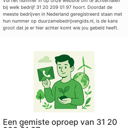
Vul het nummer in op onze website om te achterhalen
bij welk bedrijf
31 20 209 01 97
hoort. Doordat de
meeste bedrijven in Nederland geregistreerd staan met
hun nummer op duurzamebedrijvengids.nl, is de kans
groot dat je er hier achter komt wie jou gebeld heeft.
Een gemiste oproep van 31 20