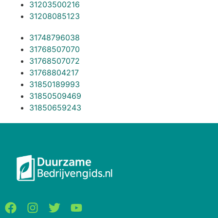
31203500216
31208085123
31748796038
31768507070
31768507072
31768804217
31850189993
31850509469
31850659243