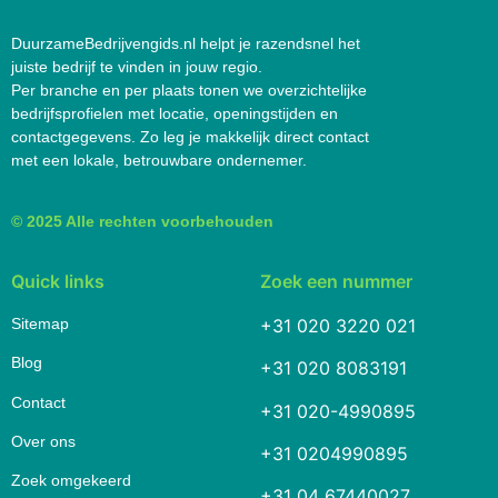
DuurzameBedrijvengids.nl helpt je razendsnel het
juiste bedrijf te vinden in jouw regio.
Per branche en per plaats tonen we overzichtelijke
bedrijfsprofielen met locatie, openingstijden en
contactgegevens. Zo leg je makkelijk direct contact
met een lokale, betrouwbare ondernemer.
© 2025 Alle rechten voorbehouden
Quick links
Zoek een nummer
Sitemap
+31 020 3220 021
Blog
+31 020 8083191
Contact
+31 020-4990895
Over ons
+31 0204990895
Zoek omgekeerd
+31 04 67440027