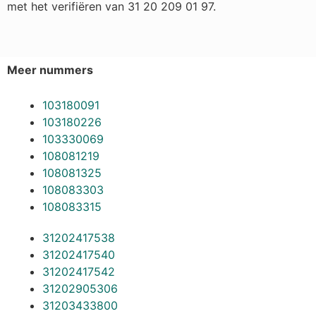
met het verifiëren van 31 20 209 01 97.
Meer nummers
103180091
103180226
103330069
108081219
108081325
108083303
108083315
31202417538
31202417540
31202417542
31202905306
31203433800