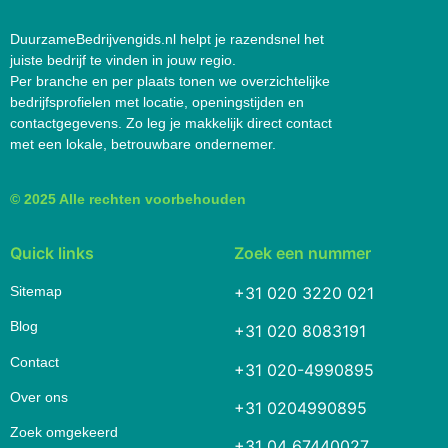
DuurzameBedrijvengids.nl helpt je razendsnel het
juiste bedrijf te vinden in jouw regio.
Per branche en per plaats tonen we overzichtelijke
bedrijfsprofielen met locatie, openingstijden en
contactgegevens. Zo leg je makkelijk direct contact
met een lokale, betrouwbare ondernemer.
© 2025 Alle rechten voorbehouden
Quick links
Zoek een nummer
Sitemap
+31 020 3220 021
Blog
+31 020 8083191
Contact
+31 020-4990895
Over ons
+31 0204990895
Zoek omgekeerd
+31 04 67440027