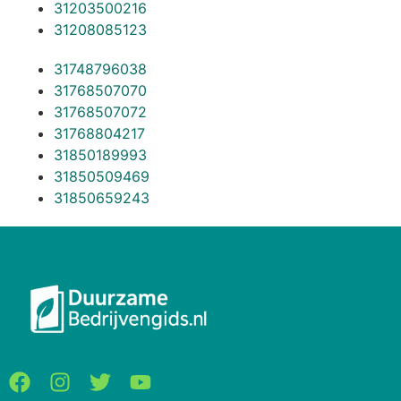
31203500216
31208085123
31748796038
31768507070
31768507072
31768804217
31850189993
31850509469
31850659243