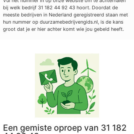
Vul het nummer in op onze website om te achterhalen
bij welk bedrijf
31 182 44 92 43
hoort. Doordat de
meeste bedrijven in Nederland geregistreerd staan met
hun nummer op duurzamebedrijvengids.nl, is de kans
groot dat je er hier achter komt wie jou gebeld heeft.
Een gemiste oproep van 31 182