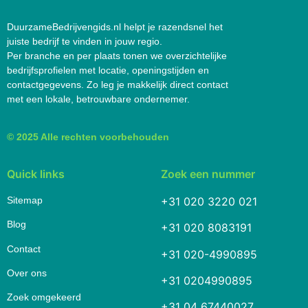
DuurzameBedrijvengids.nl helpt je razendsnel het
juiste bedrijf te vinden in jouw regio.
Per branche en per plaats tonen we overzichtelijke
bedrijfsprofielen met locatie, openingstijden en
contactgegevens. Zo leg je makkelijk direct contact
met een lokale, betrouwbare ondernemer.
© 2025 Alle rechten voorbehouden
Quick links
Zoek een nummer
Sitemap
+31 020 3220 021
Blog
+31 020 8083191
Contact
+31 020-4990895
Over ons
+31 0204990895
Zoek omgekeerd
+31 04 67440027