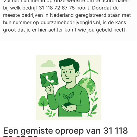
Vul het nummer in op onze website om te achterhalen
bij welk bedrijf
31 118 72 67 75
hoort. Doordat de
meeste bedrijven in Nederland geregistreerd staan met
hun nummer op duurzamebedrijvengids.nl, is de kans
groot dat je er hier achter komt wie jou gebeld heeft.
Een gemiste oproep van 31 118