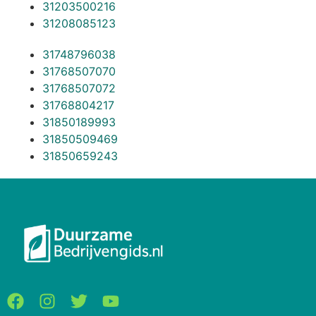
31203500216
31208085123
31748796038
31768507070
31768507072
31768804217
31850189993
31850509469
31850659243