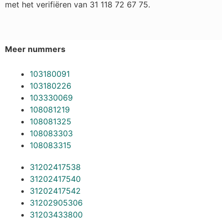
met het verifiëren van 31 118 72 67 75.
Meer nummers
103180091
103180226
103330069
108081219
108081325
108083303
108083315
31202417538
31202417540
31202417542
31202905306
31203433800