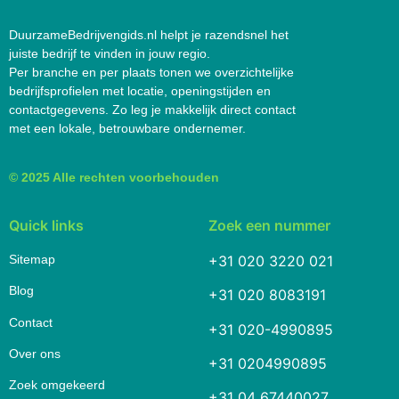
DuurzameBedrijvengids.nl helpt je razendsnel het
juiste bedrijf te vinden in jouw regio.
Per branche en per plaats tonen we overzichtelijke
bedrijfsprofielen met locatie, openingstijden en
contactgegevens. Zo leg je makkelijk direct contact
met een lokale, betrouwbare ondernemer.
© 2025 Alle rechten voorbehouden
Quick links
Zoek een nummer
Sitemap
+31 020 3220 021
Blog
+31 020 8083191
Contact
+31 020-4990895
Over ons
+31 0204990895
Zoek omgekeerd
+31 04 67440027