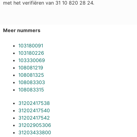
met het verifiëren van 31 10 820 28 24.
Meer nummers
103180091
103180226
103330069
108081219
108081325
108083303
108083315
31202417538
31202417540
31202417542
31202905306
31203433800