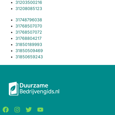
31203500216
31208085123
31748796038
31768507070
31768507072
31768804217
31850189993
31850509469
31850659243