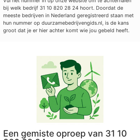
Vul het nummer in op onze website om te achterhalen
bij welk bedrijf
31 10 820 28 24
hoort. Doordat de
meeste bedrijven in Nederland geregistreerd staan met
hun nummer op duurzamebedrijvengids.nl, is de kans
groot dat je er hier achter komt wie jou gebeld heeft.
Een gemiste oproep van 31 10