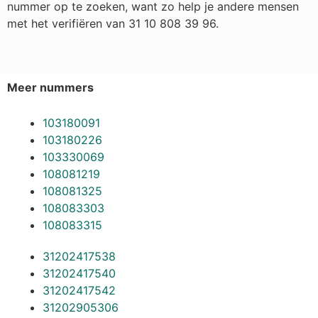
nummer op te zoeken, want zo help je andere mensen
met het verifiëren van 31 10 808 39 96.
Meer nummers
103180091
103180226
103330069
108081219
108081325
108083303
108083315
31202417538
31202417540
31202417542
31202905306