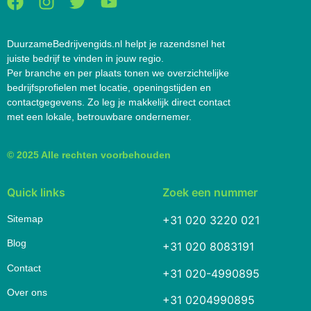
DuurzameBedrijvengids.nl helpt je razendsnel het
juiste bedrijf te vinden in jouw regio.
Per branche en per plaats tonen we overzichtelijke
bedrijfsprofielen met locatie, openingstijden en
contactgegevens. Zo leg je makkelijk direct contact
met een lokale, betrouwbare ondernemer.
© 2025 Alle rechten voorbehouden
Quick links
Zoek een nummer
Sitemap
+31 020 3220 021
Blog
+31 020 8083191
Contact
+31 020-4990895
Over ons
+31 0204990895