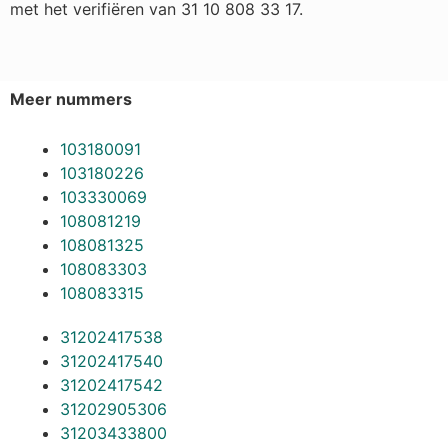
met het verifiëren van 31 10 808 33 17.
Meer nummers
103180091
103180226
103330069
108081219
108081325
108083303
108083315
31202417538
31202417540
31202417542
31202905306
31203433800