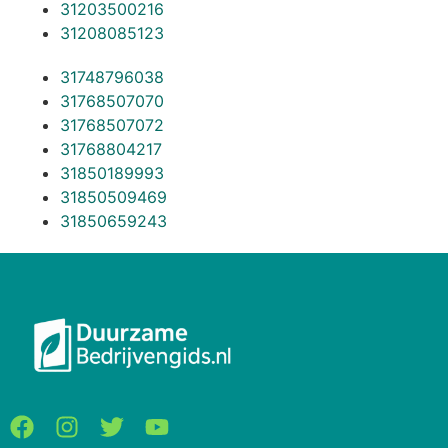
31203500216
31208085123
31748796038
31768507070
31768507072
31768804217
31850189993
31850509469
31850659243