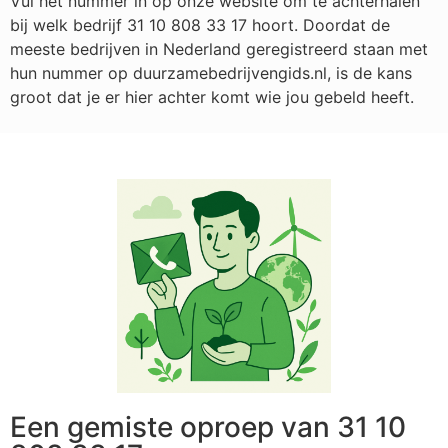
Vul het nummer in op onze website om te achterhalen
bij welk bedrijf
31 10 808 33 17
hoort. Doordat de
meeste bedrijven in Nederland geregistreerd staan met
hun nummer op duurzamebedrijvengids.nl, is de kans
groot dat je er hier achter komt wie jou gebeld heeft.
Een gemiste oproep van 31 10