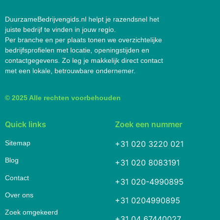
DuurzameBedrijvengids.nl helpt je razendsnel het
juiste bedrijf te vinden in jouw regio.
Per branche en per plaats tonen we overzichtelijke
bedrijfsprofielen met locatie, openingstijden en
contactgegevens. Zo leg je makkelijk direct contact
met een lokale, betrouwbare ondernemer.
© 2025 Alle rechten voorbehouden
Quick links
Zoek een nummer
Sitemap
+31 020 3220 021
Blog
+31 020 8083191
Contact
+31 020-4990895
Over ons
+31 0204990895
Zoek omgekeerd
+31 04 67440027