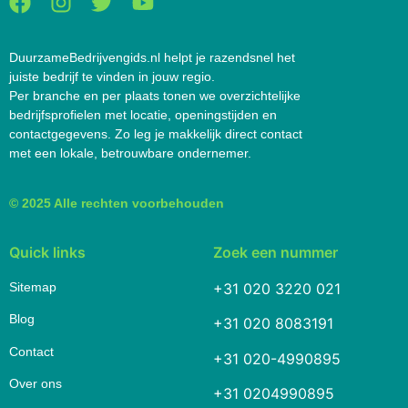
DuurzameBedrijvengids.nl helpt je razendsnel het
juiste bedrijf te vinden in jouw regio.
Per branche en per plaats tonen we overzichtelijke
bedrijfsprofielen met locatie, openingstijden en
contactgegevens. Zo leg je makkelijk direct contact
met een lokale, betrouwbare ondernemer.
© 2025 Alle rechten voorbehouden
Quick links
Zoek een nummer
Sitemap
+31 020 3220 021
Blog
+31 020 8083191
Contact
+31 020-4990895
Over ons
+31 0204990895