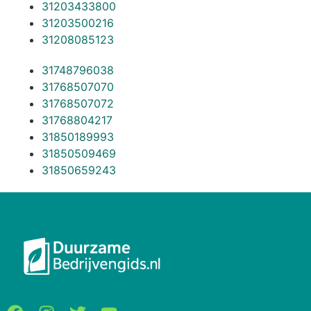
31203433800
31203500216
31208085123
31748796038
31768507070
31768507072
31768804217
31850189993
31850509469
31850659243