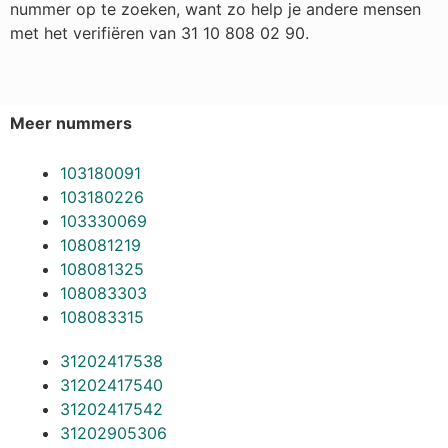
nummer op te zoeken, want zo help je andere mensen
met het verifiëren van 31 10 808 02 90.
Meer nummers
103180091
103180226
103330069
108081219
108081325
108083303
108083315
31202417538
31202417540
31202417542
31202905306