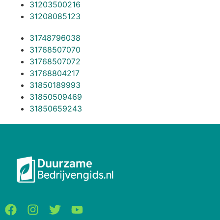
31203500216
31208085123
31748796038
31768507070
31768507072
31768804217
31850189993
31850509469
31850659243