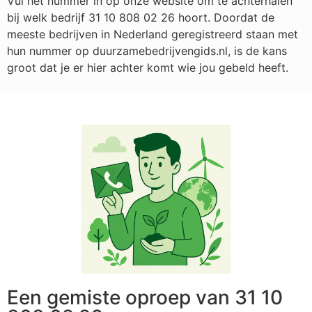
Vul het nummer in op onze website om te achterhalen
bij welk bedrijf
31 10 808 02 26
hoort. Doordat de
meeste bedrijven in Nederland geregistreerd staan met
hun nummer op duurzamebedrijvengids.nl, is de kans
groot dat je er hier achter komt wie jou gebeld heeft.
Een gemiste oproep van 31 10