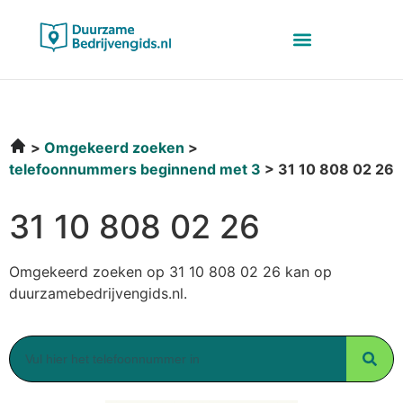
Omgekeerd zoeken
telefoonnummers beginnend met 3
31 10 808 02 26
31 10 808 02 26
Omgekeerd zoeken op 31 10 808 02 26 kan op
duurzamebedrijvengids.nl.