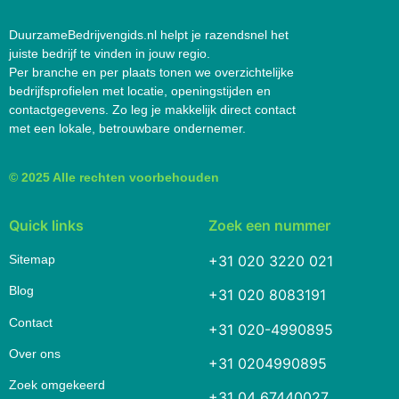
DuurzameBedrijvengids.nl helpt je razendsnel het
juiste bedrijf te vinden in jouw regio.
Per branche en per plaats tonen we overzichtelijke
bedrijfsprofielen met locatie, openingstijden en
contactgegevens. Zo leg je makkelijk direct contact
met een lokale, betrouwbare ondernemer.
© 2025 Alle rechten voorbehouden
Quick links
Zoek een nummer
Sitemap
+31 020 3220 021
Blog
+31 020 8083191
Contact
+31 020-4990895
Over ons
+31 0204990895
Zoek omgekeerd
+31 04 67440027