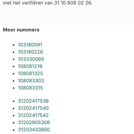
met het verifiëren van 31 10 808 02 26.
Meer nummers
103180091
103180226
103330069
108081219
108081325
108083303
108083315
31202417538
31202417540
31202417542
31202905306
31203433800