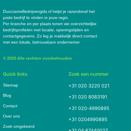
DuurzameBedrijvengids.nl helpt je razendsnel het
juiste bedrijf te vinden in jouw regio.
Per branche en per plaats tonen we overzichtelijke
bedrijfsprofielen met locatie, openingstijden en
contactgegevens. Zo leg je makkelijk direct contact
met een lokale, betrouwbare ondernemer.
© 2025 Alle rechten voorbehouden
Quick links
Zoek een nummer
Sitemap
+31 020 3220 021
Blog
+31 020 8083191
Contact
+31 020-4990895
Over ons
+31 0204990895
Zoek omgekeerd
+31 04 67440027