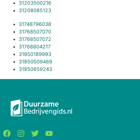
31203500216
31208085123
31748796038
31768507070
31768507072
31768804217
31850189993
31850509469
31850659243