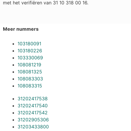
met het verifiëren van 31 10 318 00 16.
Meer nummers
103180091
103180226
103330069
108081219
108081325
108083303
108083315
31202417538
31202417540
31202417542
31202905306
31203433800