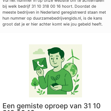
Vul het nummer in op onze website om te achterhalen
bij welk bedrijf
31 10 318 00 16
hoort. Doordat de
meeste bedrijven in Nederland geregistreerd staan met
hun nummer op duurzamebedrijvengids.nl, is de kans
groot dat je er hier achter komt wie jou gebeld heeft.
Een gemiste oproep van 31 10