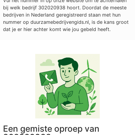
Vul het nummer in op onze website om te achterhalen
bij welk bedrijf
302020938
hoort. Doordat de meeste
bedrijven in Nederland geregistreerd staan met hun
nummer op duurzamebedrijvengids.nl, is de kans groot
dat je er hier achter komt wie jou gebeld heeft.
Een gemiste oproep van