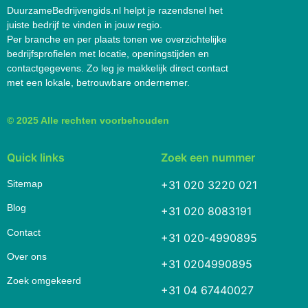
DuurzameBedrijvengids.nl helpt je razendsnel het
juiste bedrijf te vinden in jouw regio.
Per branche en per plaats tonen we overzichtelijke
bedrijfsprofielen met locatie, openingstijden en
contactgegevens. Zo leg je makkelijk direct contact
met een lokale, betrouwbare ondernemer.
© 2025 Alle rechten voorbehouden
Quick links
Zoek een nummer
Sitemap
+31 020 3220 021
Blog
+31 020 8083191
Contact
+31 020-4990895
Over ons
+31 0204990895
Zoek omgekeerd
+31 04 67440027