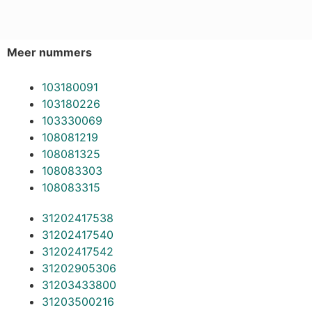
Meer nummers
103180091
103180226
103330069
108081219
108081325
108083303
108083315
31202417538
31202417540
31202417542
31202905306
31203433800
31203500216