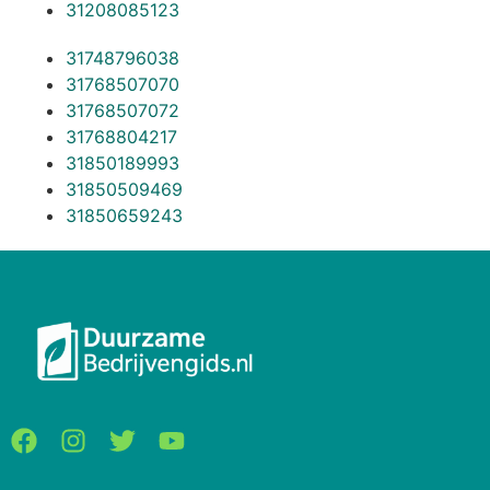
31208085123
31748796038
31768507070
31768507072
31768804217
31850189993
31850509469
31850659243