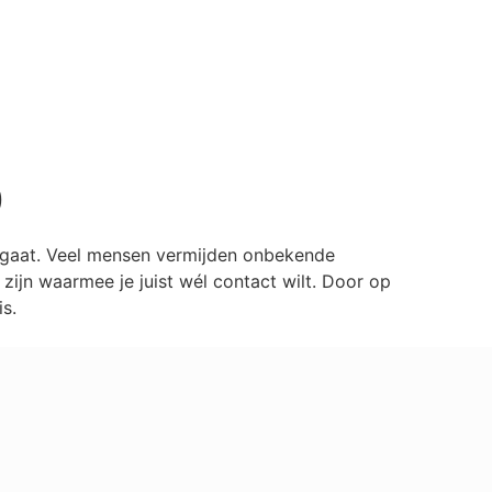
0
ilgaat. Veel mensen vermijden onbekende
ijn waarmee je juist wél contact wilt. Door op
s.