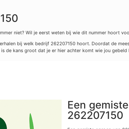
7150
mmer niet? Wil je eerst weten bij wie dit nummer hoort voo
rhalen bij welk bedrijf
262207150
hoort. Doordat de meest
s de kans groot dat je er hier achter komt wie jou gebeld 
Een gemiste
262207150