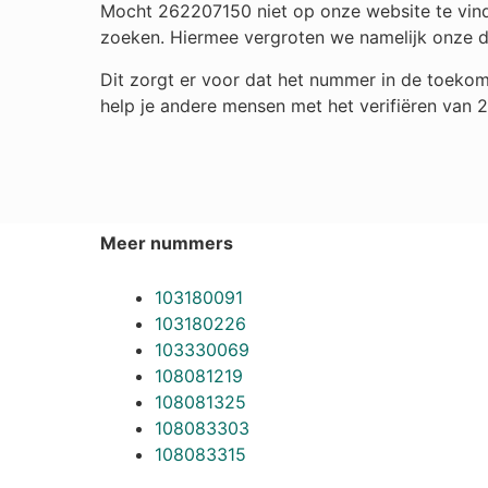
Mocht 262207150 niet op onze website te vinde
zoeken. Hiermee vergroten we namelijk onze 
Dit zorgt er voor dat het nummer in de toekom
help je andere mensen met het verifiëren van
Meer nummers
103180091
103180226
103330069
108081219
108081325
108083303
108083315