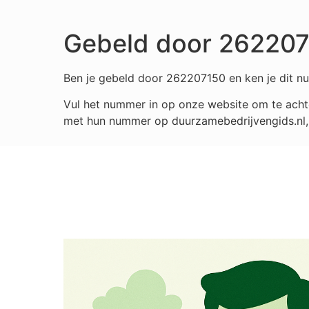
Gebeld door 26220
Ben je gebeld door 262207150 en ken je dit nu
Vul het nummer in op onze website om te achte
met hun nummer op duurzamebedrijvengids.nl, i