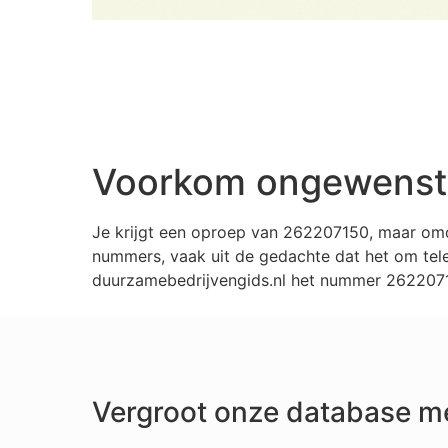
Voorkom ongewenste
Je krijgt een oproep van 262207150, maar omd
nummers, vaak uit de gedachte dat het om tele
duurzamebedrijvengids.nl het nummer 26220715
Vergroot onze database m