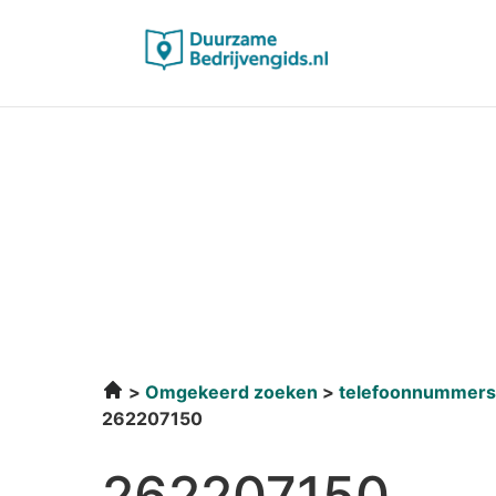
Omgekeerd zoeken
telefoonnummers
262207150
262207150