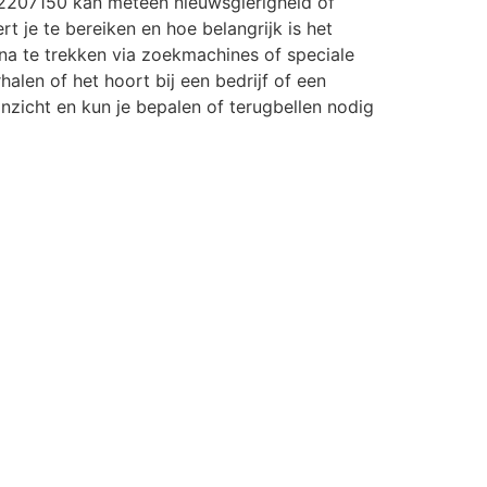
2207150 kan meteen nieuwsgierigheid of
rt je te bereiken en hoe belangrijk is het
a te trekken via zoekmachines of speciale
halen of het hoort bij een bedrijf of een
r inzicht en kun je bepalen of terugbellen nodig