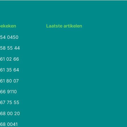
bekeken
Laatste artikelen
254 0450
258 55 44
261 02 66
261 35 64
261 80 07
266 9110
267 75 55
268 00 20
268 0041