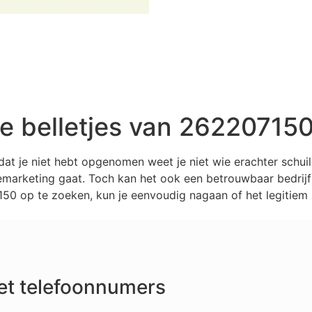
 belletjes van 26220715
at je niet hebt opgenomen weet je niet wie erachter schu
marketing gaat. Toch kan het ook een betrouwbaar bedrijf z
0 op te zoeken, kun je eenvoudig nagaan of het legitiem i
et telefoonnumers