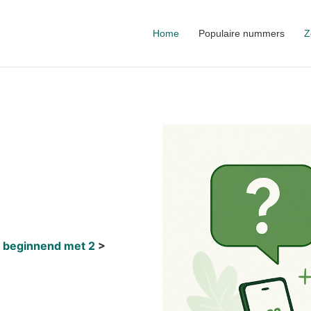
Home
Populaire nummers
Z
 beginnend met 2