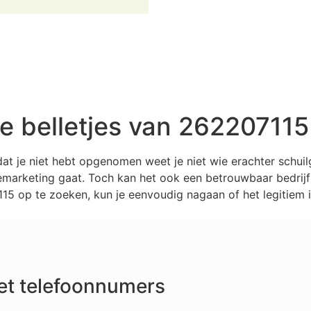
 belletjes van 262207115
at je niet hebt opgenomen weet je niet wie erachter schui
marketing gaat. Toch kan het ook een betrouwbaar bedrijf z
5 op te zoeken, kun je eenvoudig nagaan of het legitiem i
et telefoonnumers