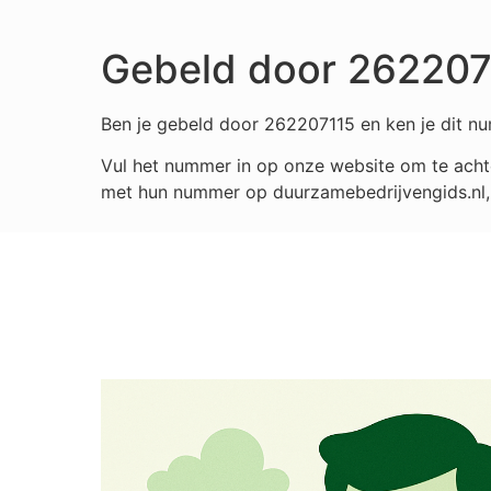
Gebeld door 262207
Ben je gebeld door 262207115 en ken je dit nu
Vul het nummer in op onze website om te achte
met hun nummer op duurzamebedrijvengids.nl, i