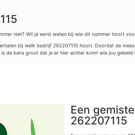
115
mmer niet? Wil je eerst weten bij wie dit nummer hoort voo
rhalen bij welk bedrijf
262207115
hoort. Doordat de meest
s de kans groot dat je er hier achter komt wie jou gebeld 
Een gemiste
262207115