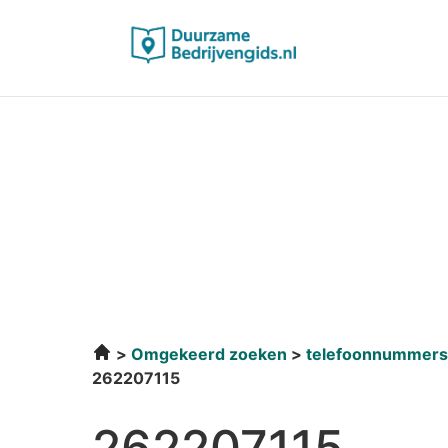
Omgekeerd zoeken
telefoonnummers
262207115
262207115