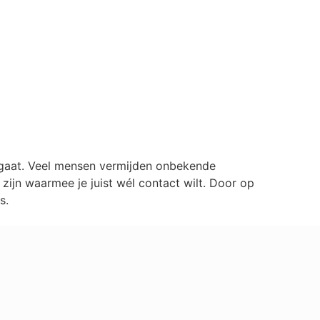
lgaat. Veel mensen vermijden onbekende
ijn waarmee je juist wél contact wilt. Door op
s.