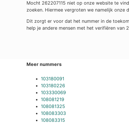
Mocht 262207115 niet op onze website te vinde
zoeken. Hiermee vergroten we namelijk onze 
Dit zorgt er voor dat het nummer in de toekom
help je andere mensen met het verifiëren van 
Meer nummers
103180091
103180226
103330069
108081219
108081325
108083303
108083315