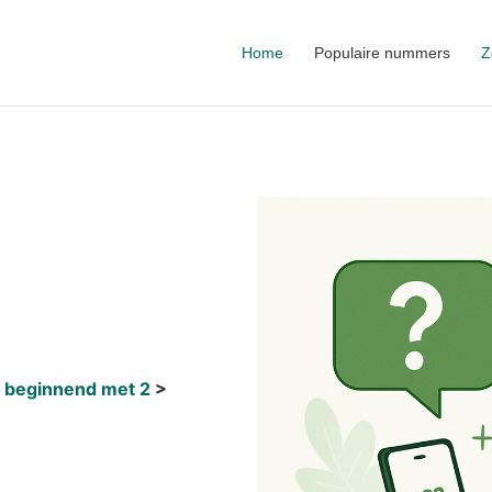
Home
Populaire nummers
Z
 beginnend met 2