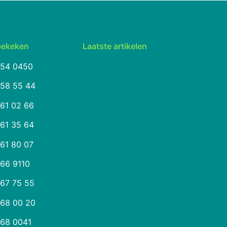
bekeken
Laatste artikelen
254 0450
258 55 44
261 02 66
261 35 64
261 80 07
266 9110
267 75 55
268 00 20
268 0041