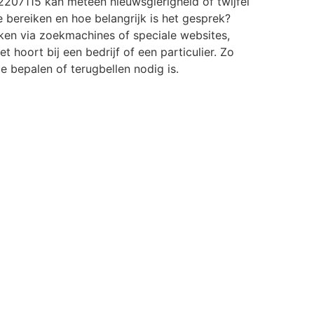
207115 kan meteen nieuwsgierigheid of twijfel
e bereiken en hoe belangrijk is het gesprek?
ken via zoekmachines of speciale websites,
t hoort bij een bedrijf of een particulier. Zo
 je bepalen of terugbellen nodig is.