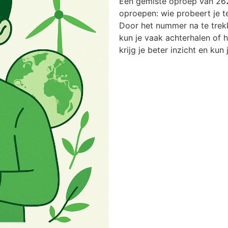
Een gemiste oproep van 262
oproepen: wie probeert je t
Door het nummer na te trek
kun je vaak achterhalen of he
krijg je beter inzicht en kun