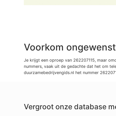
Voorkom ongewenste
Je krijgt een oproep van 262207115, maar omd
nummers, vaak uit de gedachte dat het om tele
duurzamebedrijvengids.nl het nummer 26220711
Vergroot onze database m