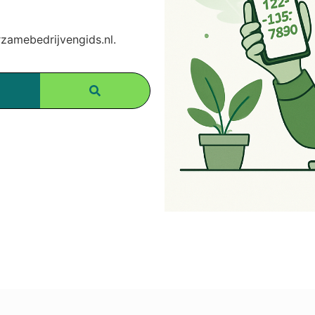
amebedrijvengids.nl.