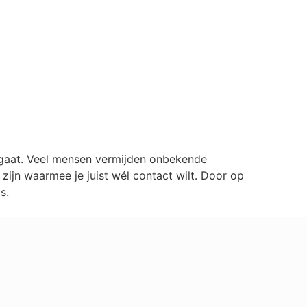
1
lgaat. Veel mensen vermijden onbekende
ijn waarmee je juist wél contact wilt. Door op
s.