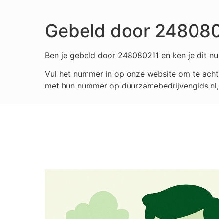
Gebeld door 24808
Ben je gebeld door 248080211 en ken je dit nu
Vul het nummer in op onze website om te achte
met hun nummer op duurzamebedrijvengids.nl, i