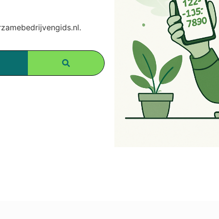
amebedrijvengids.nl.