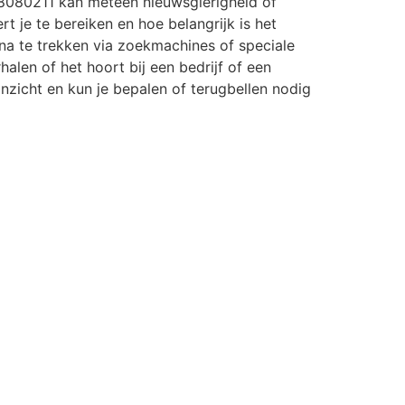
8080211 kan meteen nieuwsgierigheid of
rt je te bereiken en hoe belangrijk is het
a te trekken via zoekmachines of speciale
halen of het hoort bij een bedrijf of een
r inzicht en kun je bepalen of terugbellen nodig