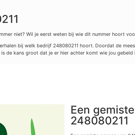
0211
mmer niet? Wil je eerst weten bij wie dit nummer hoort voo
rhalen bij welk bedrijf
248080211
hoort. Doordat de meest
s de kans groot dat je er hier achter komt wie jou gebeld 
Een gemiste
248080211