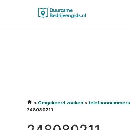
Omgekeerd zoeken
telefoonnummers
248080211
248080211