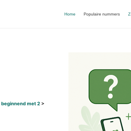
Home
Populaire nummers
Z
 beginnend met 2