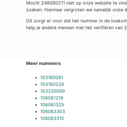
Mocht 248080211 niet op onze website te vinde
zoeken. Hiermee vergroten we namelijk onze 
Dit zorgt er voor dat het nummer in de toekom
help je andere mensen met het verifiëren van 
Meer nummers
103180091
103180226
103330069
108081219
108081325
108083303
108083315