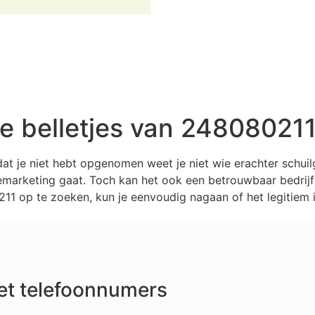
 belletjes van 24808021
at je niet hebt opgenomen weet je niet wie erachter schui
marketing gaat. Toch kan het ook een betrouwbaar bedrijf z
1 op te zoeken, kun je eenvoudig nagaan of het legitiem i
et telefoonnumers