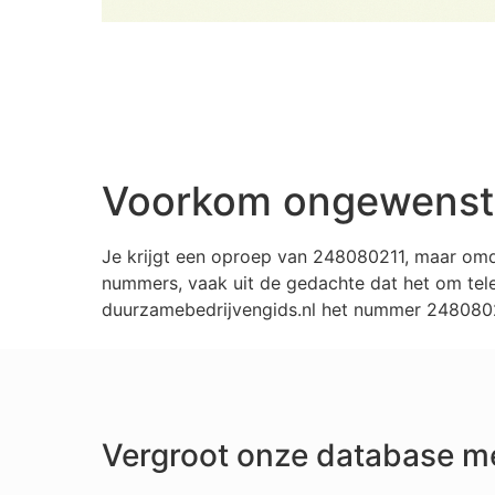
Voorkom ongewenste
Je krijgt een oproep van 248080211, maar omd
nummers, vaak uit de gedachte dat het om tele
duurzamebedrijvengids.nl het nummer 24808021
Vergroot onze database m