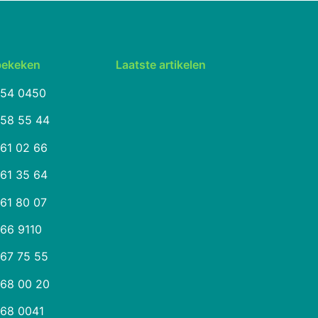
bekeken
Laatste artikelen
254 0450
258 55 44
261 02 66
261 35 64
261 80 07
266 9110
267 75 55
268 00 20
268 0041