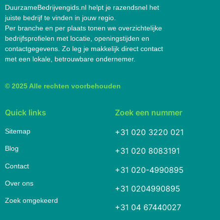
DuurzameBedrijvengids.nl helpt je razendsnel het
juiste bedrijf te vinden in jouw regio.
Per branche en per plaats tonen we overzichtelijke
bedrijfsprofielen met locatie, openingstijden en
contactgegevens. Zo leg je makkelijk direct contact
met een lokale, betrouwbare ondernemer.
© 2025 Alle rechten voorbehouden
Quick links
Zoek een nummer
Sitemap
+31 020 3220 021
Blog
+31 020 8083191
Contact
+31 020-4990895
Over ons
+31 0204990895
Zoek omgekeerd
+31 04 67440027