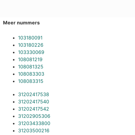
Meer nummers
103180091
103180226
103330069
108081219
108081325
108083303
108083315
31202417538
31202417540
31202417542
31202905306
31203433800
31203500216