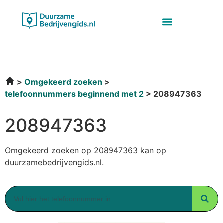
Omgekeerd zoeken
telefoonnummers beginnend met 2
208947363
208947363
Omgekeerd zoeken op 208947363 kan op
duurzamebedrijvengids.nl.