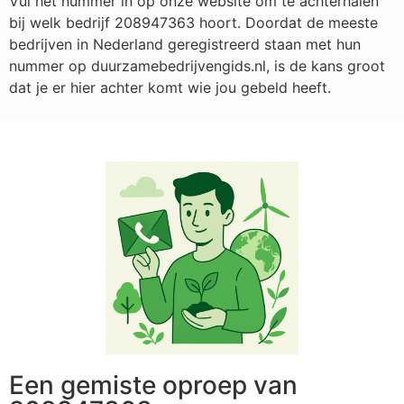
Vul het nummer in op onze website om te achterhalen
bij welk bedrijf
208947363
hoort. Doordat de meeste
bedrijven in Nederland geregistreerd staan met hun
nummer op duurzamebedrijvengids.nl, is de kans groot
dat je er hier achter komt wie jou gebeld heeft.
Een gemiste oproep van