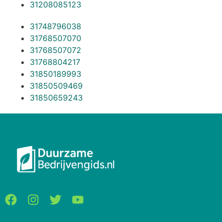
31208085123
31748796038
31768507070
31768507072
31768804217
31850189993
31850509469
31850659243