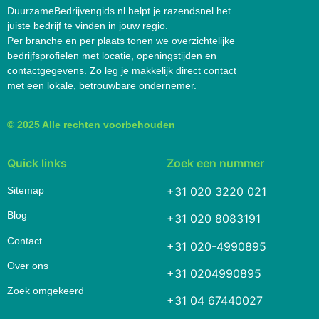
DuurzameBedrijvengids.nl helpt je razendsnel het
juiste bedrijf te vinden in jouw regio.
Per branche en per plaats tonen we overzichtelijke
bedrijfsprofielen met locatie, openingstijden en
contactgegevens. Zo leg je makkelijk direct contact
met een lokale, betrouwbare ondernemer.
© 2025 Alle rechten voorbehouden
Quick links
Zoek een nummer
Sitemap
+31 020 3220 021
Blog
+31 020 8083191
Contact
+31 020-4990895
Over ons
+31 0204990895
Zoek omgekeerd
+31 04 67440027