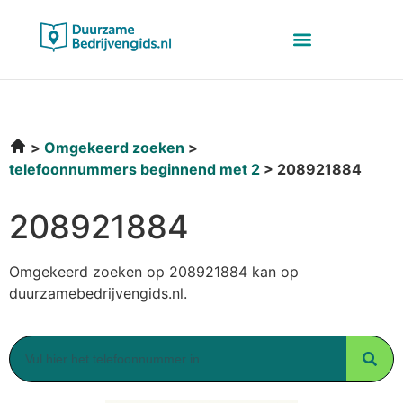
Omgekeerd zoeken
telefoonnummers beginnend met 2
208921884
208921884
Omgekeerd zoeken op 208921884 kan op
duurzamebedrijvengids.nl.