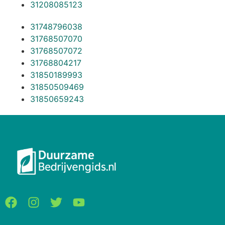
31208085123
31748796038
31768507070
31768507072
31768804217
31850189993
31850509469
31850659243