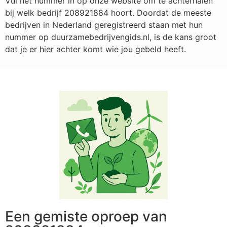
Vul het nummer in op onze website om te achterhalen
bij welk bedrijf
208921884
hoort. Doordat de meeste
bedrijven in Nederland geregistreerd staan met hun
nummer op duurzamebedrijvengids.nl, is de kans groot
dat je er hier achter komt wie jou gebeld heeft.
Een gemiste oproep van