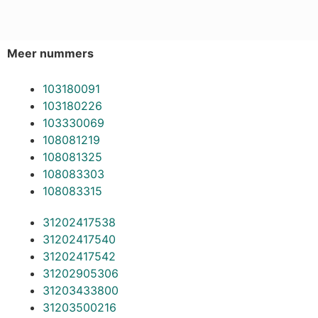
Meer nummers
103180091
103180226
103330069
108081219
108081325
108083303
108083315
31202417538
31202417540
31202417542
31202905306
31203433800
31203500216