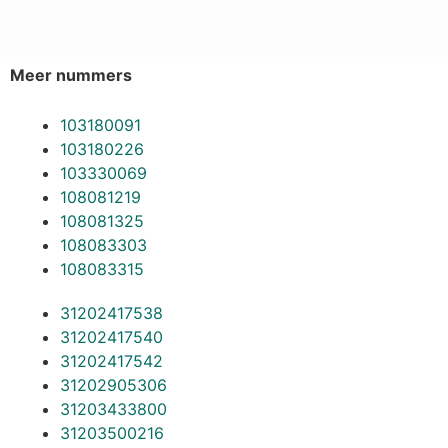
Meer nummers
103180091
103180226
103330069
108081219
108081325
108083303
108083315
31202417538
31202417540
31202417542
31202905306
31203433800
31203500216