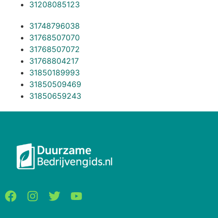
31208085123
31748796038
31768507070
31768507072
31768804217
31850189993
31850509469
31850659243