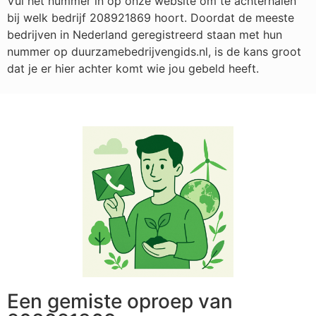
Vul het nummer in op onze website om te achterhalen
bij welk bedrijf
208921869
hoort. Doordat de meeste
bedrijven in Nederland geregistreerd staan met hun
nummer op duurzamebedrijvengids.nl, is de kans groot
dat je er hier achter komt wie jou gebeld heeft.
Een gemiste oproep van