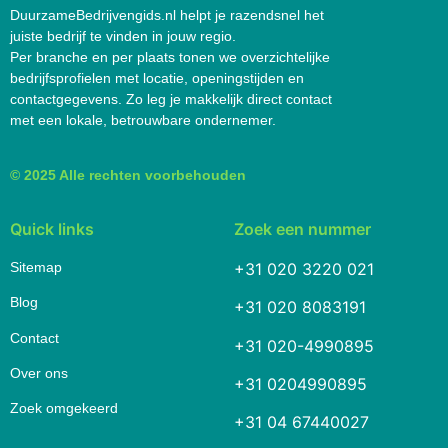
DuurzameBedrijvengids.nl helpt je razendsnel het
juiste bedrijf te vinden in jouw regio.
Per branche en per plaats tonen we overzichtelijke
bedrijfsprofielen met locatie, openingstijden en
contactgegevens. Zo leg je makkelijk direct contact
met een lokale, betrouwbare ondernemer.
© 2025 Alle rechten voorbehouden
Quick links
Zoek een nummer
Sitemap
+31 020 3220 021
Blog
+31 020 8083191
Contact
+31 020-4990895
Over ons
+31 0204990895
Zoek omgekeerd
+31 04 67440027