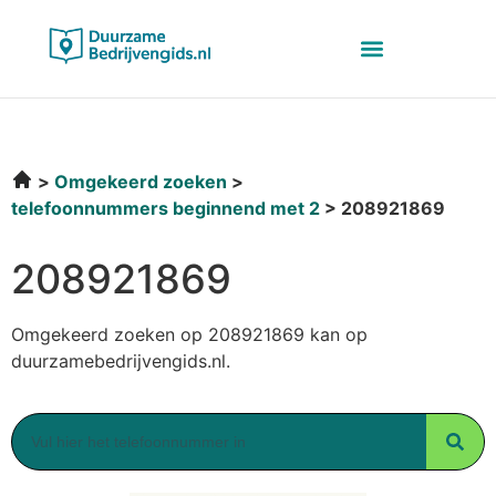
Omgekeerd zoeken
telefoonnummers beginnend met 2
208921869
208921869
Omgekeerd zoeken op 208921869 kan op
duurzamebedrijvengids.nl.