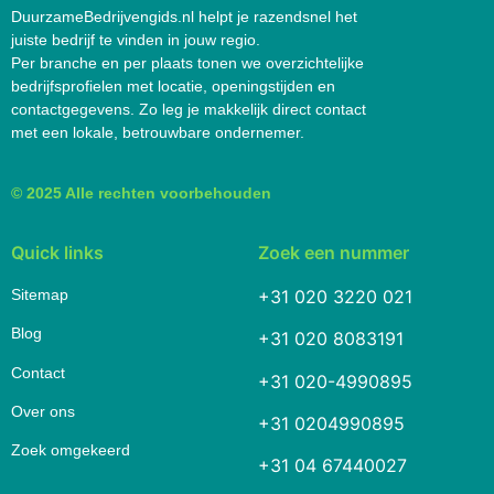
DuurzameBedrijvengids.nl helpt je razendsnel het
juiste bedrijf te vinden in jouw regio.
Per branche en per plaats tonen we overzichtelijke
bedrijfsprofielen met locatie, openingstijden en
contactgegevens. Zo leg je makkelijk direct contact
met een lokale, betrouwbare ondernemer.
© 2025 Alle rechten voorbehouden
Quick links
Zoek een nummer
Sitemap
+31 020 3220 021
Blog
+31 020 8083191
Contact
+31 020-4990895
Over ons
+31 0204990895
Zoek omgekeerd
+31 04 67440027