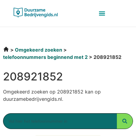
Omgekeerd zoeken
telefoonnummers beginnend met 2
208921852
208921852
Omgekeerd zoeken op 208921852 kan op
duurzamebedrijvengids.nl.