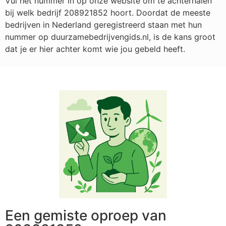
Vul het nummer in op onze website om te achterhalen
bij welk bedrijf
208921852
hoort. Doordat de meeste
bedrijven in Nederland geregistreerd staan met hun
nummer op duurzamebedrijvengids.nl, is de kans groot
dat je er hier achter komt wie jou gebeld heeft.
Een gemiste oproep van