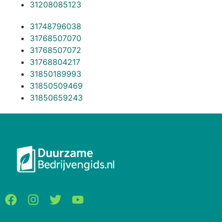
31208085123
31748796038
31768507070
31768507072
31768804217
31850189993
31850509469
31850659243