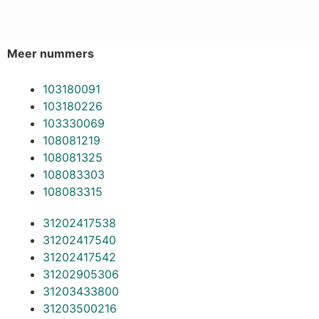
Meer nummers
103180091
103180226
103330069
108081219
108081325
108083303
108083315
31202417538
31202417540
31202417542
31202905306
31203433800
31203500216