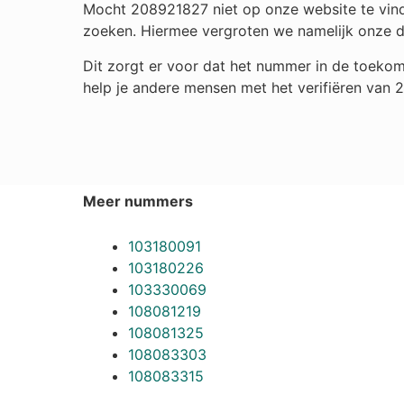
Mocht 208921827 niet op onze website te vinde
zoeken. Hiermee vergroten we namelijk onze 
Dit zorgt er voor dat het nummer in de toekom
help je andere mensen met het verifiëren van 
Meer nummers
103180091
103180226
103330069
108081219
108081325
108083303
108083315