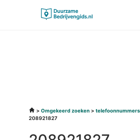
Omgekeerd zoeken
telefoonnummers
208921827
208921827