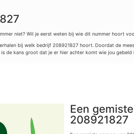
1827
mmer niet? Wil je eerst weten bij wie dit nummer hoort voo
rhalen bij welk bedrijf
208921827
hoort. Doordat de meest
s de kans groot dat je er hier achter komt wie jou gebeld 
Een gemiste
208921827