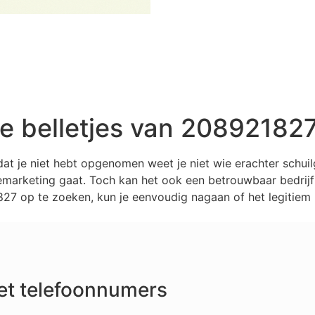
 belletjes van 20892182
at je niet hebt opgenomen weet je niet wie erachter schu
marketing gaat. Toch kan het ook een betrouwbaar bedrijf z
7 op te zoeken, kun je eenvoudig nagaan of het legitiem i
et telefoonnumers