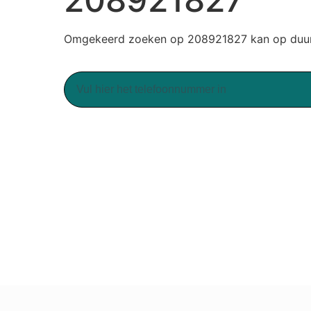
Omgekeerd zoeken op 208921827 kan op duurz