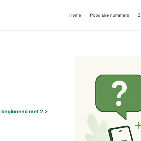
Home
Populaire nummers
Z
 beginnend met 2