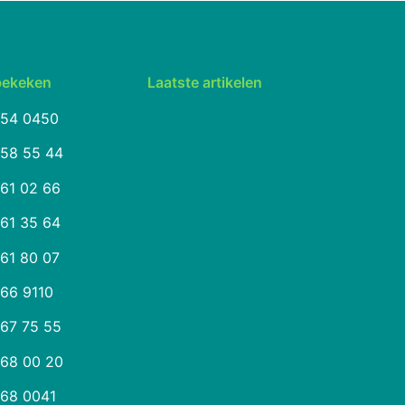
bekeken
Laatste artikelen
254 0450
258 55 44
261 02 66
261 35 64
261 80 07
266 9110
267 75 55
268 00 20
268 0041