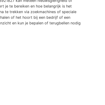
8921827 kan meteen nieuwsgierigheid of
rt je te bereiken en hoe belangrijk is het
a te trekken via zoekmachines of speciale
halen of het hoort bij een bedrijf of een
r inzicht en kun je bepalen of terugbellen nodig