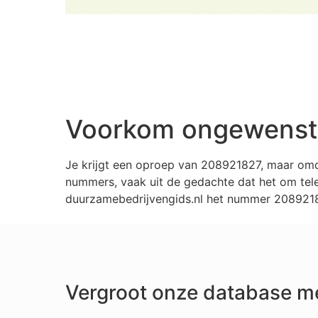
Voorkom ongewenste
Je krijgt een oproep van 208921827, maar omd
nummers, vaak uit de gedachte dat het om tele
duurzamebedrijvengids.nl het nummer 20892182
Vergroot onze database m