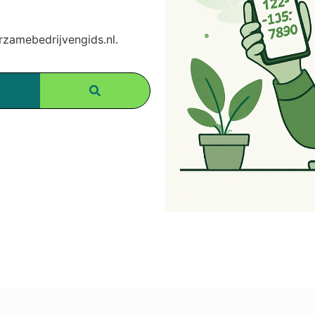
amebedrijvengids.nl.