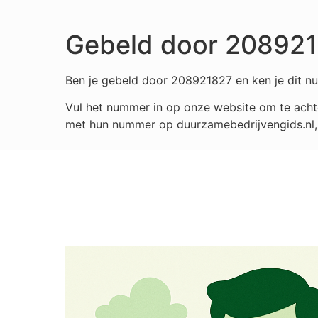
Gebeld door 20892
Ben je gebeld door 208921827 en ken je dit nu
Vul het nummer in op onze website om te achte
met hun nummer op duurzamebedrijvengids.nl, i