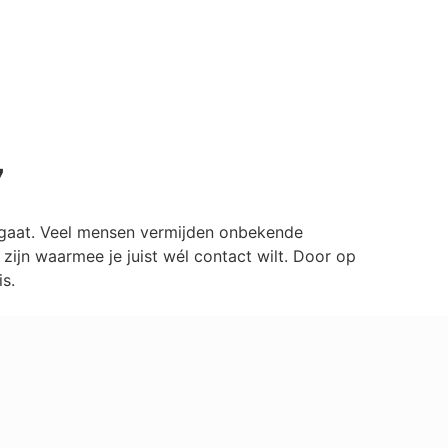
7
ilgaat. Veel mensen vermijden onbekende
ijn waarmee je juist wél contact wilt. Door op
s.