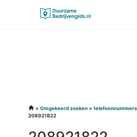
Omgekeerd zoeken
telefoonnummers
208921822
208921822