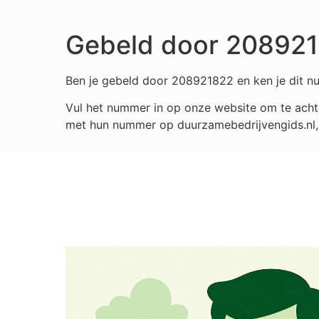
Gebeld door 20892
Ben je gebeld door 208921822 en ken je dit nu
Vul het nummer in op onze website om te achte
met hun nummer op duurzamebedrijvengids.nl, i