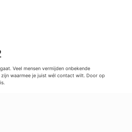
2
ilgaat. Veel mensen vermijden onbekende
ijn waarmee je juist wél contact wilt. Door op
is.