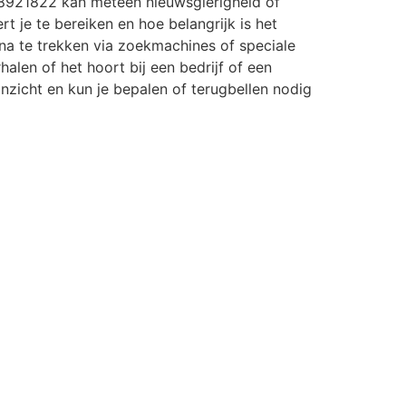
8921822 kan meteen nieuwsgierigheid of
rt je te bereiken en hoe belangrijk is het
a te trekken via zoekmachines of speciale
halen of het hoort bij een bedrijf of een
r inzicht en kun je bepalen of terugbellen nodig