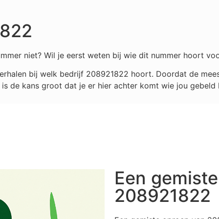
1822
mmer niet? Wil je eerst weten bij wie dit nummer hoort voo
rhalen bij welk bedrijf
208921822
hoort. Doordat de meest
s de kans groot dat je er hier achter komt wie jou gebeld 
Een gemiste
208921822