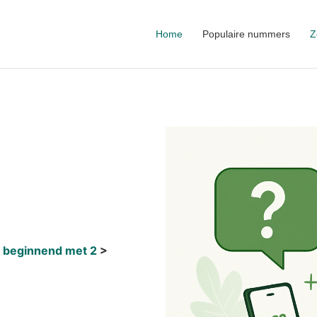
Home
Populaire nummers
Z
 beginnend met 2