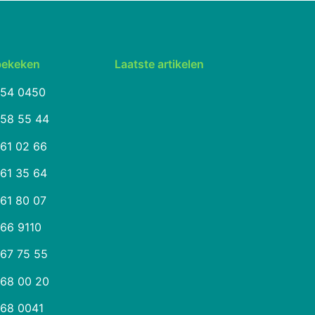
bekeken
Laatste artikelen
254 0450
258 55 44
261 02 66
261 35 64
261 80 07
266 9110
267 75 55
268 00 20
268 0041