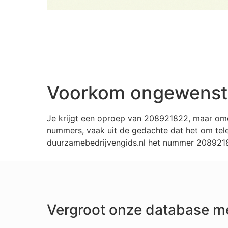
Voorkom ongewenste
Je krijgt een oproep van 208921822, maar omd
nummers, vaak uit de gedachte dat het om tele
duurzamebedrijvengids.nl het nummer 20892182
Vergroot onze database m