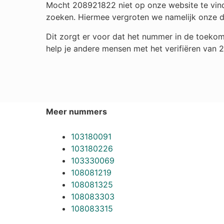
Mocht 208921822 niet op onze website te vinde
zoeken. Hiermee vergroten we namelijk onze 
Dit zorgt er voor dat het nummer in de toekom
help je andere mensen met het verifiëren van
Meer nummers
103180091
103180226
103330069
108081219
108081325
108083303
108083315