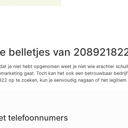
 belletjes van 20892182
at je niet hebt opgenomen weet je niet wie erachter schu
marketing gaat. Toch kan het ook een betrouwbaar bedrijf z
2 op te zoeken, kun je eenvoudig nagaan of het legitiem 
et telefoonnumers