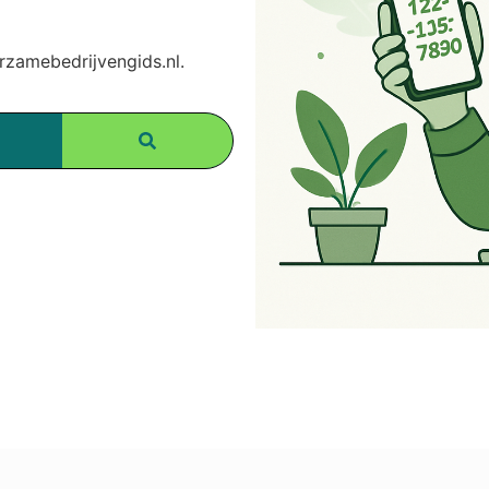
amebedrijvengids.nl.