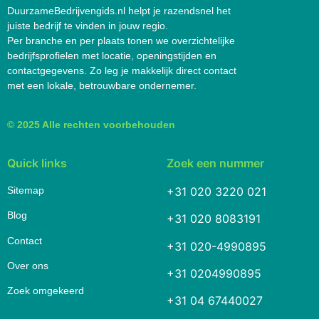
DuurzameBedrijvengids.nl helpt je razendsnel het
juiste bedrijf te vinden in jouw regio.
Per branche en per plaats tonen we overzichtelijke
bedrijfsprofielen met locatie, openingstijden en
contactgegevens. Zo leg je makkelijk direct contact
met een lokale, betrouwbare ondernemer.
© 2025 Alle rechten voorbehouden
Quick links
Zoek een nummer
Sitemap
+31 020 3220 021
Blog
+31 020 8083191
Contact
+31 020-4990895
Over ons
+31 0204990895
Zoek omgekeerd
+31 04 67440027