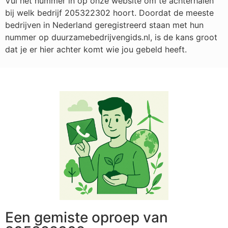
Vul het nummer in op onze website om te achterhalen
bij welk bedrijf
205322302
hoort. Doordat de meeste
bedrijven in Nederland geregistreerd staan met hun
nummer op duurzamebedrijvengids.nl, is de kans groot
dat je er hier achter komt wie jou gebeld heeft.
Een gemiste oproep van