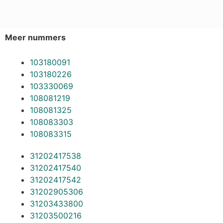
Meer nummers
103180091
103180226
103330069
108081219
108081325
108083303
108083315
31202417538
31202417540
31202417542
31202905306
31203433800
31203500216