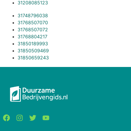
31208085123
31748796038
31768507070
31768507072
31768804217
31850189993
31850509469
31850659243