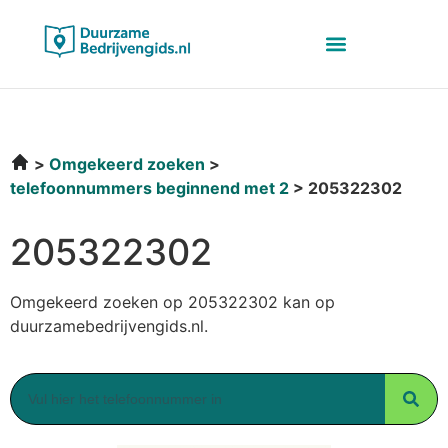
Omgekeerd zoeken
telefoonnummers beginnend met 2
205322302
205322302
Omgekeerd zoeken op 205322302 kan op
duurzamebedrijvengids.nl.