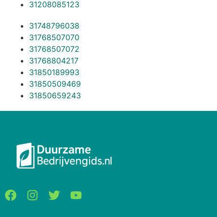
31208085123
31748796038
31768507070
31768507072
31768804217
31850189993
31850509469
31850659243