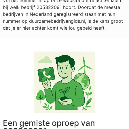
Vul het nummer in op onze website om te achterhalen
bij welk bedrijf
205322091
hoort. Doordat de meeste
bedrijven in Nederland geregistreerd staan met hun
nummer op duurzamebedrijvengids.nl, is de kans groot
dat je er hier achter komt wie jou gebeld heeft.
Een gemiste oproep van