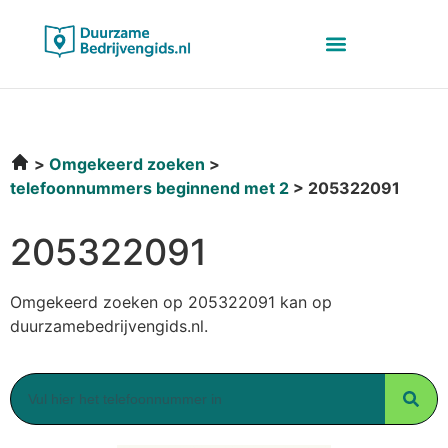
Omgekeerd zoeken
telefoonnummers beginnend met 2
205322091
205322091
Omgekeerd zoeken op 205322091 kan op
duurzamebedrijvengids.nl.