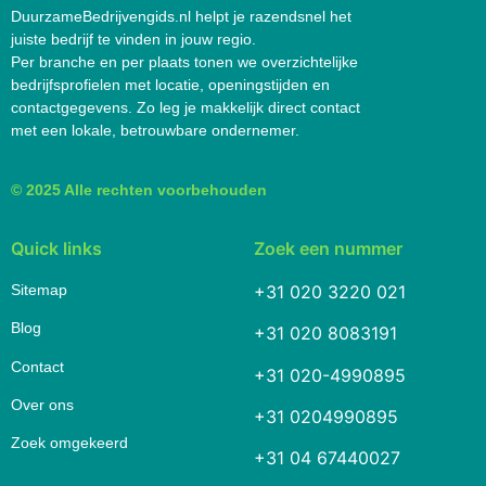
DuurzameBedrijvengids.nl helpt je razendsnel het
juiste bedrijf te vinden in jouw regio.
Per branche en per plaats tonen we overzichtelijke
bedrijfsprofielen met locatie, openingstijden en
contactgegevens. Zo leg je makkelijk direct contact
met een lokale, betrouwbare ondernemer.
© 2025 Alle rechten voorbehouden
Quick links
Zoek een nummer
Sitemap
+31 020 3220 021
Blog
+31 020 8083191
Contact
+31 020-4990895
Over ons
+31 0204990895
Zoek omgekeerd
+31 04 67440027