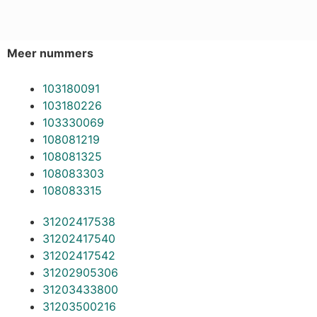
Meer nummers
103180091
103180226
103330069
108081219
108081325
108083303
108083315
31202417538
31202417540
31202417542
31202905306
31203433800
31203500216