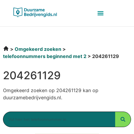
Omgekeerd zoeken
telefoonnummers beginnend met 2
204261129
204261129
Omgekeerd zoeken op 204261129 kan op
duurzamebedrijvengids.nl.