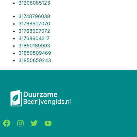
31208085123
31748796038
31768507070
31768507072
31768804217
31850189993
31850509469
31850659243