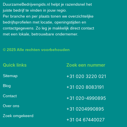
DuurzameBedrijvengids.nl helpt je razendsnel het
juiste bedrijf te vinden in jouw regio.
Per branche en per plaats tonen we overzichtelijke
bedrijfsprofielen met locatie, openingstijden en
contactgegevens. Zo leg je makkelijk direct contact
met een lokale, betrouwbare ondernemer.
© 2025 Alle rechten voorbehouden
Quick links
Zoek een nummer
Sitemap
+31 020 3220 021
Blog
+31 020 8083191
Contact
+31 020-4990895
Over ons
+31 0204990895
Zoek omgekeerd
+31 04 67440027