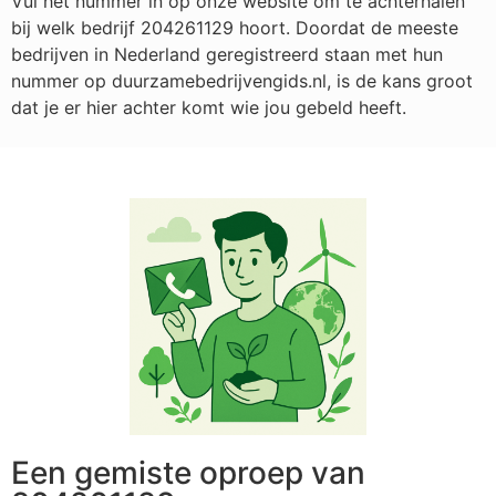
Vul het nummer in op onze website om te achterhalen
bij welk bedrijf
204261129
hoort. Doordat de meeste
bedrijven in Nederland geregistreerd staan met hun
nummer op duurzamebedrijvengids.nl, is de kans groot
dat je er hier achter komt wie jou gebeld heeft.
Een gemiste oproep van