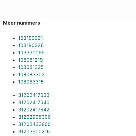
Meer nummers
103180091
103180226
103330069
108081219
108081325
108083303
108083315
31202417538
31202417540
31202417542
31202905306
31203433800
31203500216