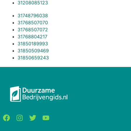
31208085123
31748796038
31768507070
31768507072
31768804217
31850189993
31850509469
31850659243