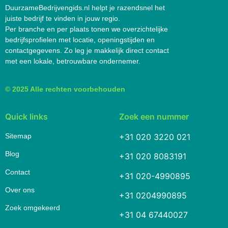
DuurzameBedrijvengids.nl helpt je razendsnel het
juiste bedrijf te vinden in jouw regio.
Per branche en per plaats tonen we overzichtelijke
bedrijfsprofielen met locatie, openingstijden en
contactgegevens. Zo leg je makkelijk direct contact
met een lokale, betrouwbare ondernemer.
© 2025 Alle rechten voorbehouden
Quick links
Zoek een nummer
Sitemap
+31 020 3220 021
Blog
+31 020 8083191
Contact
+31 020-4990895
Over ons
+31 0204990895
Zoek omgekeerd
+31 04 67440027