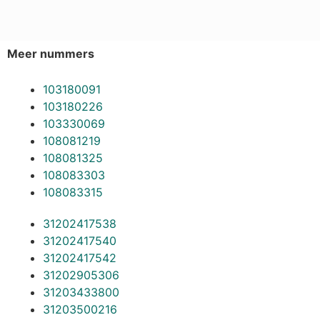
Meer nummers
103180091
103180226
103330069
108081219
108081325
108083303
108083315
31202417538
31202417540
31202417542
31202905306
31203433800
31203500216