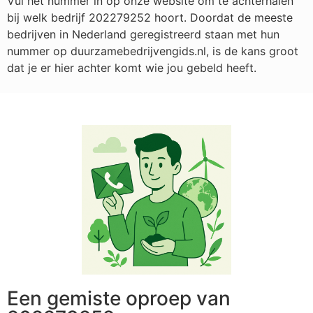
Vul het nummer in op onze website om te achterhalen
bij welk bedrijf
202279252
hoort. Doordat de meeste
bedrijven in Nederland geregistreerd staan met hun
nummer op duurzamebedrijvengids.nl, is de kans groot
dat je er hier achter komt wie jou gebeld heeft.
Een gemiste oproep van