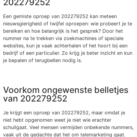
202279252
Een gemiste oproep van 202279252 kan meteen
nieuwsgierigheid of twijfel oproepen: wie probeert je te
bereiken en hoe belangrijk is het gesprek? Door het
nummer na te trekken via zoekmachines of speciale
websites, kun je vaak achterhalen of het hoort bij een
bedrijf of een particulier. Zo krijg je beter inzicht en kun
je bepalen of terugbellen nodig is.
Voorkom ongewenste belletjes
van 202279252
Je krijgt een oproep van 202279252, maar omdat je
niet hebt opgenomen weet je niet wie erachter
schuilgaat. Veel mensen vermijden onbekende nummers,
vaak uit de gedachte dat het om telemarketing gaat.