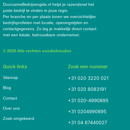
DuurzameBedrijvengids.nl helpt je razendsnel het
juiste bedrijf te vinden in jouw regio.
Per branche en per plaats tonen we overzichtelijke
bedrijfsprofielen met locatie, openingstijden en
contactgegevens. Zo leg je makkelijk direct contact
met een lokale, betrouwbare ondernemer.
© 2025 Alle rechten voorbehouden
Quick links
Zoek een nummer
Sitemap
+31 020 3220 021
Blog
+31 020 8083191
Contact
+31 020-4990895
Over ons
+31 0204990895
Zoek omgekeerd
+31 04 67440027