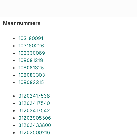
Meer nummers
103180091
103180226
103330069
108081219
108081325
108083303
108083315
31202417538
31202417540
31202417542
31202905306
31203433800
31203500216