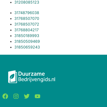
31208085123
31748796038
31768507070
31768507072
31768804217
31850189993
31850509469
31850659243