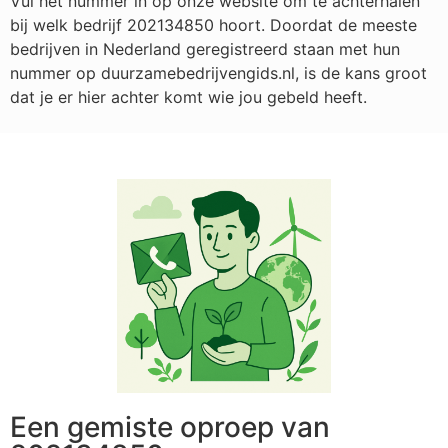
Vul het nummer in op onze website om te achterhalen
bij welk bedrijf
202134850
hoort. Doordat de meeste
bedrijven in Nederland geregistreerd staan met hun
nummer op duurzamebedrijvengids.nl, is de kans groot
dat je er hier achter komt wie jou gebeld heeft.
Een gemiste oproep van