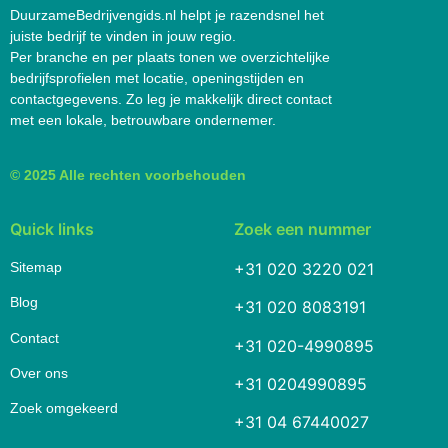
DuurzameBedrijvengids.nl helpt je razendsnel het
juiste bedrijf te vinden in jouw regio.
Per branche en per plaats tonen we overzichtelijke
bedrijfsprofielen met locatie, openingstijden en
contactgegevens. Zo leg je makkelijk direct contact
met een lokale, betrouwbare ondernemer.
© 2025 Alle rechten voorbehouden
Quick links
Zoek een nummer
Sitemap
+31 020 3220 021
Blog
+31 020 8083191
Contact
+31 020-4990895
Over ons
+31 0204990895
Zoek omgekeerd
+31 04 67440027