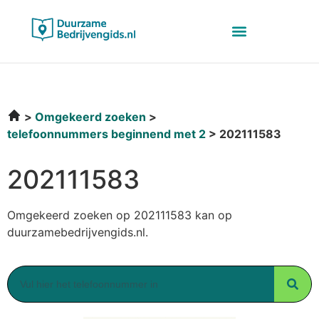
Omgekeerd zoeken
telefoonnummers beginnend met 2
202111583
202111583
Omgekeerd zoeken op 202111583 kan op
duurzamebedrijvengids.nl.