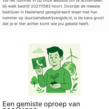
Vul het nummer in op onze website om te achterhalen
bij welk bedrijf
202111583
hoort. Doordat de meeste
bedrijven in Nederland geregistreerd staan met hun
nummer op duurzamebedrijvengids.nl, is de kans groot
dat je er hier achter komt wie jou gebeld heeft.
Een gemiste oproep van