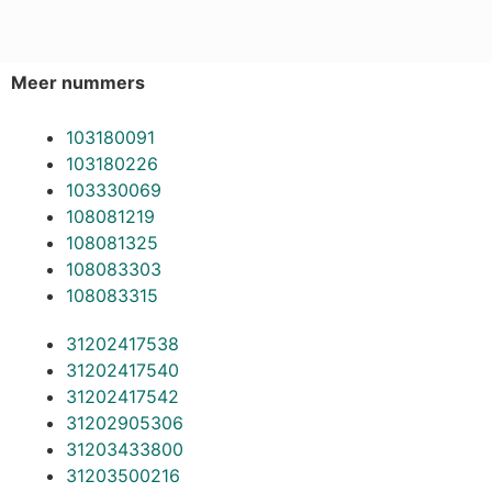
Meer nummers
103180091
103180226
103330069
108081219
108081325
108083303
108083315
31202417538
31202417540
31202417542
31202905306
31203433800
31203500216