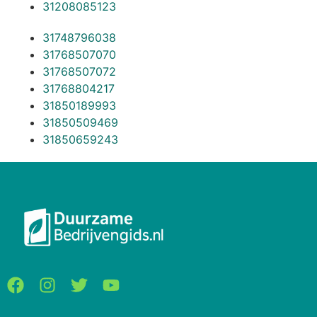
31208085123
31748796038
31768507070
31768507072
31768804217
31850189993
31850509469
31850659243