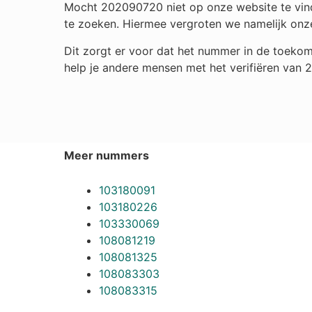
Mocht 202090720 niet op onze website te vinde
te zoeken. Hiermee vergroten we namelijk onz
Dit zorgt er voor dat het nummer in de toekom
help je andere mensen met het verifiëren van
Meer nummers
103180091
103180226
103330069
108081219
108081325
108083303
108083315