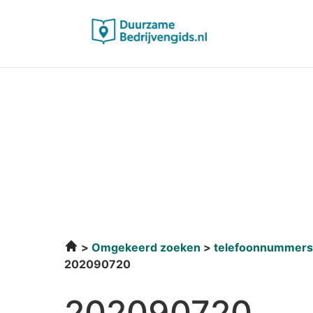
Omgekeerd zoeken
telefoonnummers
202090720
202090720