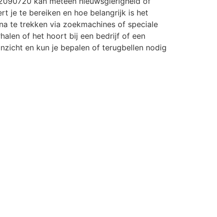
2090720 kan meteen nieuwsgierigheid of
rt je te bereiken en hoe belangrijk is het
a te trekken via zoekmachines of speciale
halen of het hoort bij een bedrijf of een
r inzicht en kun je bepalen of terugbellen nodig