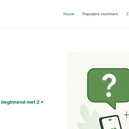
Home
Populaire nummers
Z
 beginnend met 2