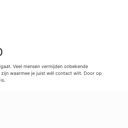
0
ilgaat. Veel mensen vermijden onbekende
ijn waarmee je juist wél contact wilt. Door op
is.