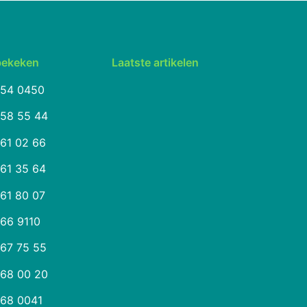
bekeken
Laatste artikelen
254 0450
258 55 44
261 02 66
261 35 64
261 80 07
266 9110
267 75 55
268 00 20
268 0041