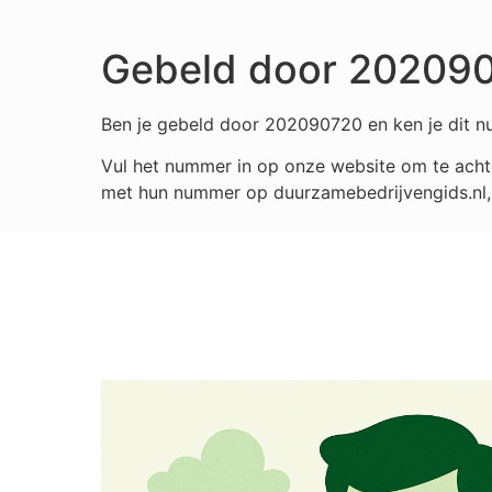
Gebeld door 20209
Ben je gebeld door 202090720 en ken je dit nu
Vul het nummer in op onze website om te achte
met hun nummer op duurzamebedrijvengids.nl, i