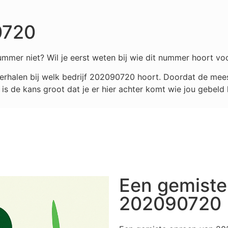
0720
mmer niet? Wil je eerst weten bij wie dit nummer hoort voo
rhalen bij welk bedrijf
202090720
hoort. Doordat de meest
s de kans groot dat je er hier achter komt wie jou gebeld 
Een gemiste
202090720