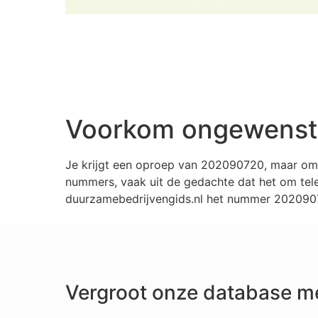
Voorkom ongewenste
Je krijgt een oproep van 202090720, maar omd
nummers, vaak uit de gedachte dat het om tele
duurzamebedrijvengids.nl het nummer 20209072
Vergroot onze database m