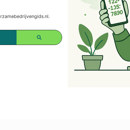
zamebedrijvengids.nl.