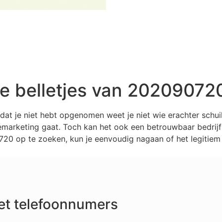
 belletjes van 20209072
at je niet hebt opgenomen weet je niet wie erachter schu
marketing gaat. Toch kan het ook een betrouwbaar bedrijf z
0 op te zoeken, kun je eenvoudig nagaan of het legitiem 
et telefoonnumers