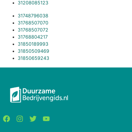
31208085123
31748796038
31768507070
31768507072
31768804217
31850189993
31850509469
31850659243