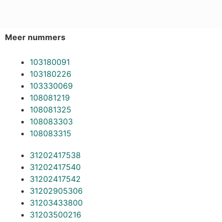
Meer nummers
103180091
103180226
103330069
108081219
108081325
108083303
108083315
31202417538
31202417540
31202417542
31202905306
31203433800
31203500216