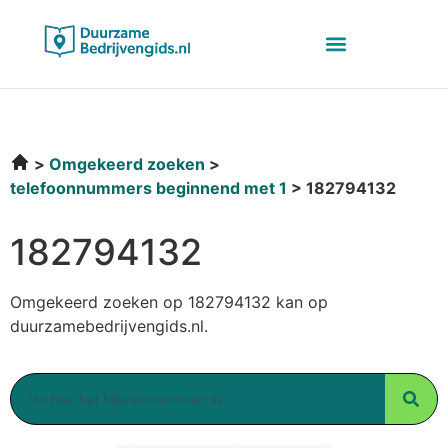
Omgekeerd zoeken
telefoonnummers beginnend met 1
182794132
182794132
Omgekeerd zoeken op 182794132 kan op
duurzamebedrijvengids.nl.