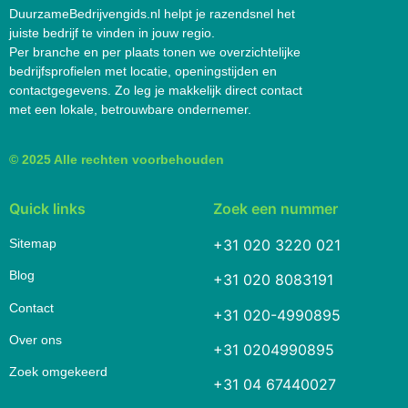
DuurzameBedrijvengids.nl helpt je razendsnel het
juiste bedrijf te vinden in jouw regio.
Per branche en per plaats tonen we overzichtelijke
bedrijfsprofielen met locatie, openingstijden en
contactgegevens. Zo leg je makkelijk direct contact
met een lokale, betrouwbare ondernemer.
© 2025 Alle rechten voorbehouden
Quick links
Zoek een nummer
Sitemap
+31 020 3220 021
Blog
+31 020 8083191
Contact
+31 020-4990895
Over ons
+31 0204990895
Zoek omgekeerd
+31 04 67440027