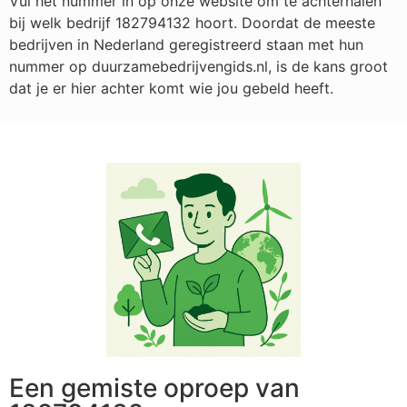
Vul het nummer in op onze website om te achterhalen
bij welk bedrijf
182794132
hoort. Doordat de meeste
bedrijven in Nederland geregistreerd staan met hun
nummer op duurzamebedrijvengids.nl, is de kans groot
dat je er hier achter komt wie jou gebeld heeft.
Een gemiste oproep van