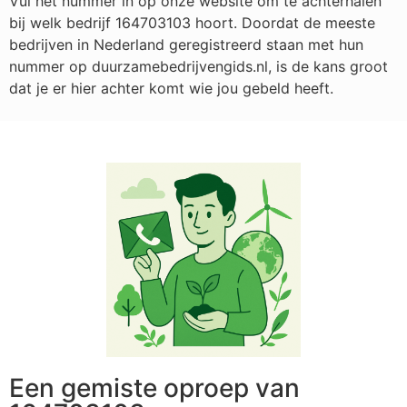
Vul het nummer in op onze website om te achterhalen
bij welk bedrijf
164703103
hoort. Doordat de meeste
bedrijven in Nederland geregistreerd staan met hun
nummer op duurzamebedrijvengids.nl, is de kans groot
dat je er hier achter komt wie jou gebeld heeft.
Een gemiste oproep van