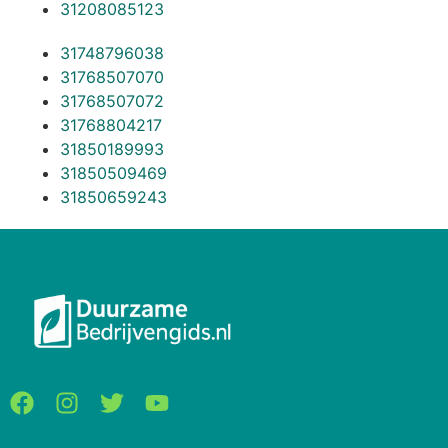
31208085123
31748796038
31768507070
31768507072
31768804217
31850189993
31850509469
31850659243