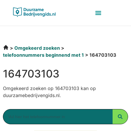
Omgekeerd zoeken
telefoonnummers beginnend met 1
164703103
164703103
Omgekeerd zoeken op 164703103 kan op
duurzamebedrijvengids.nl.