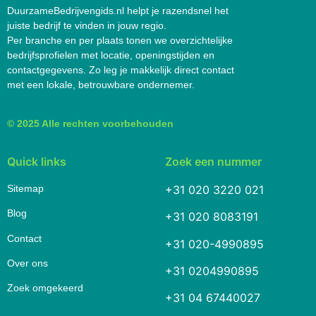
DuurzameBedrijvengids.nl helpt je razendsnel het
juiste bedrijf te vinden in jouw regio.
Per branche en per plaats tonen we overzichtelijke
bedrijfsprofielen met locatie, openingstijden en
contactgegevens. Zo leg je makkelijk direct contact
met een lokale, betrouwbare ondernemer.
© 2025 Alle rechten voorbehouden
Quick links
Zoek een nummer
Sitemap
+31 020 3220 021
Blog
+31 020 8083191
Contact
+31 020-4990895
Over ons
+31 0204990895
Zoek omgekeerd
+31 04 67440027