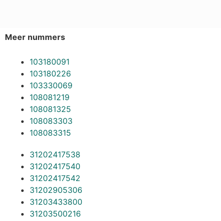
Meer nummers
103180091
103180226
103330069
108081219
108081325
108083303
108083315
31202417538
31202417540
31202417542
31202905306
31203433800
31203500216