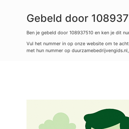
Gebeld door 10893
Ben je gebeld door 108937510 en ken je dit nu
Vul het nummer in op onze website om te achte
met hun nummer op duurzamebedrijvengids.nl, i