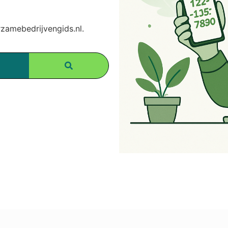
amebedrijvengids.nl.