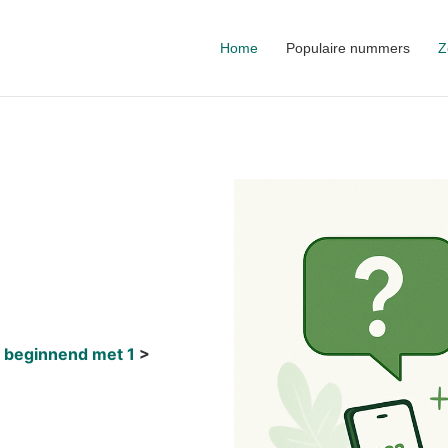
Home
Populaire nummers
Z
 beginnend met 1