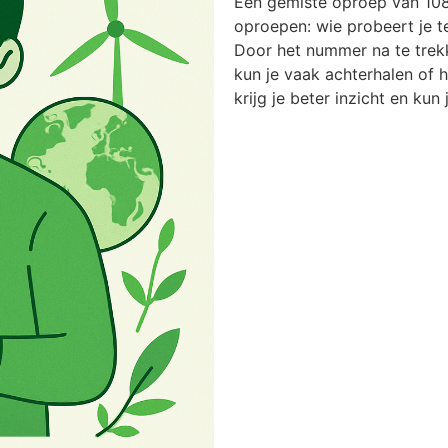
Een gemiste oproep van 108
oproepen: wie probeert je t
Door het nummer na te trek
kun je vaak achterhalen of he
krijg je beter inzicht en kun