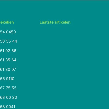
bekeken
Laatste artikelen
254 0450
258 55 44
261 02 66
261 35 64
261 80 07
266 9110
267 75 55
268 00 20
268 0041