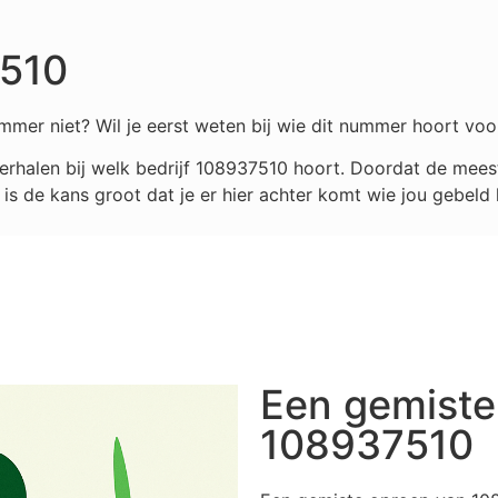
7510
mmer niet? Wil je eerst weten bij wie dit nummer hoort voo
rhalen bij welk bedrijf
108937510
hoort. Doordat de meest
s de kans groot dat je er hier achter komt wie jou gebeld 
Een gemiste
108937510