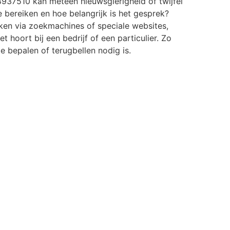
937510 kan meteen nieuwsgierigheid of twijfel
e bereiken en hoe belangrijk is het gesprek?
ken via zoekmachines of speciale websites,
t hoort bij een bedrijf of een particulier. Zo
 je bepalen of terugbellen nodig is.