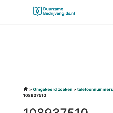
Omgekeerd zoeken
telefoonnummers
108937510
108937510