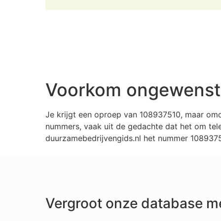
Voorkom ongewenste
Je krijgt een oproep van 108937510, maar omd
nummers, vaak uit de gedachte dat het om tele
duurzamebedrijvengids.nl het nummer 10893751
Vergroot onze database m