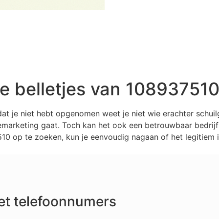
 belletjes van 10893751
at je niet hebt opgenomen weet je niet wie erachter schui
marketing gaat. Toch kan het ook een betrouwbaar bedrijf z
0 op te zoeken, kun je eenvoudig nagaan of het legitiem i
et telefoonnumers