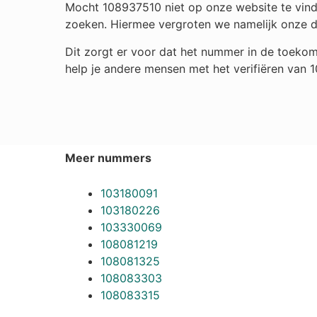
Mocht 108937510 niet op onze website te vinde
zoeken. Hiermee vergroten we namelijk onze 
Dit zorgt er voor dat het nummer in de toekom
help je andere mensen met het verifiëren van 
Meer nummers
103180091
103180226
103330069
108081219
108081325
108083303
108083315