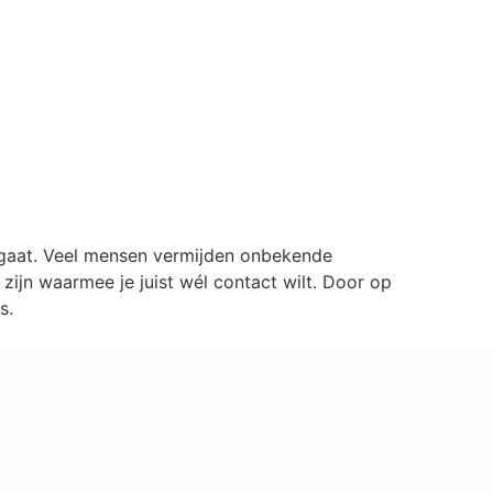
0
lgaat. Veel mensen vermijden onbekende
ijn waarmee je juist wél contact wilt. Door op
s.