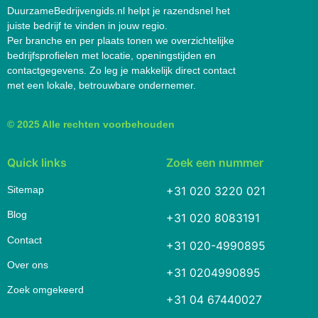
DuurzameBedrijvengids.nl helpt je razendsnel het
juiste bedrijf te vinden in jouw regio.
Per branche en per plaats tonen we overzichtelijke
bedrijfsprofielen met locatie, openingstijden en
contactgegevens. Zo leg je makkelijk direct contact
met een lokale, betrouwbare ondernemer.
© 2025 Alle rechten voorbehouden
Quick links
Zoek een nummer
Sitemap
+31 020 3220 021
Blog
+31 020 8083191
Contact
+31 020-4990895
Over ons
+31 0204990895
Zoek omgekeerd
+31 04 67440027