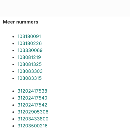
Meer nummers
103180091
103180226
103330069
108081219
108081325
108083303
108083315
31202417538
31202417540
31202417542
31202905306
31203433800
31203500216