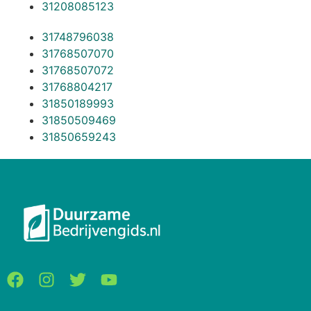
31208085123
31748796038
31768507070
31768507072
31768804217
31850189993
31850509469
31850659243