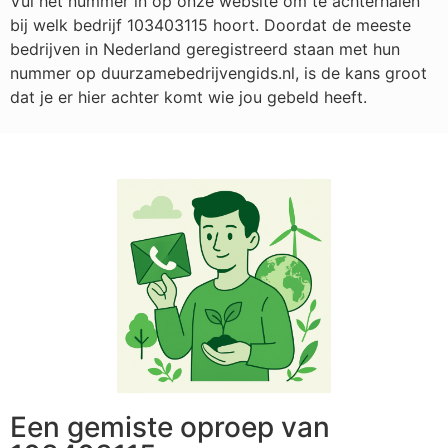
Vul het nummer in op onze website om te achterhalen
bij welk bedrijf
103403115
hoort. Doordat de meeste
bedrijven in Nederland geregistreerd staan met hun
nummer op duurzamebedrijvengids.nl, is de kans groot
dat je er hier achter komt wie jou gebeld heeft.
Een gemiste oproep van