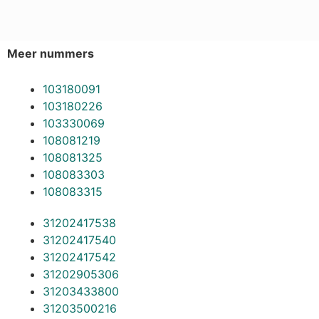
Meer nummers
103180091
103180226
103330069
108081219
108081325
108083303
108083315
31202417538
31202417540
31202417542
31202905306
31203433800
31203500216