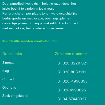
DuurzameBedrijvengids.nl helpt je razendsnel het
juiste bedrijf te vinden in jouw regio.
Per branche en per plaats tonen we overzichtelijke
bedrijfsprofielen met locatie, openingstijden en
contactgegevens. Zo leg je makkelijk direct contact
met een lokale, betrouwbare ondernemer.
© 2025 Alle rechten voorbehouden
Quick links
Zoek een nummer
Sitemap
+31 020 3220 021
Blog
+31 020 8083191
Contact
+31 020-4990895
Over ons
+31 0204990895
Zoek omgekeerd
+31 04 67440027