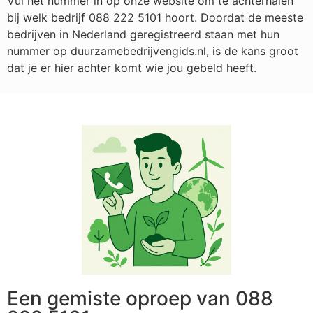
Vul het nummer in op onze website om te achterhalen
bij welk bedrijf
088 222 5101
hoort. Doordat de meeste
bedrijven in Nederland geregistreerd staan met hun
nummer op duurzamebedrijvengids.nl, is de kans groot
dat je er hier achter komt wie jou gebeld heeft.
Een gemiste oproep van 088