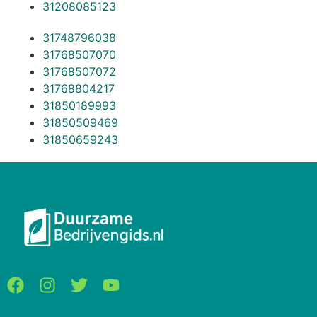
31208085123
31748796038
31768507070
31768507072
31768804217
31850189993
31850509469
31850659243