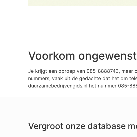
Voorkom ongewenste
Je krijgt een oproep van 085-8888743, maar o
nummers, vaak uit de gedachte dat het om tele
duurzamebedrijvengids.nl het nummer 085-8888
Vergroot onze database m