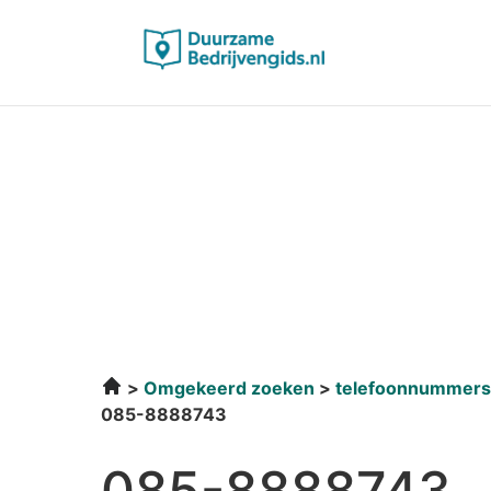
Omgekeerd zoeken
telefoonnummers
085-8888743
085-8888743