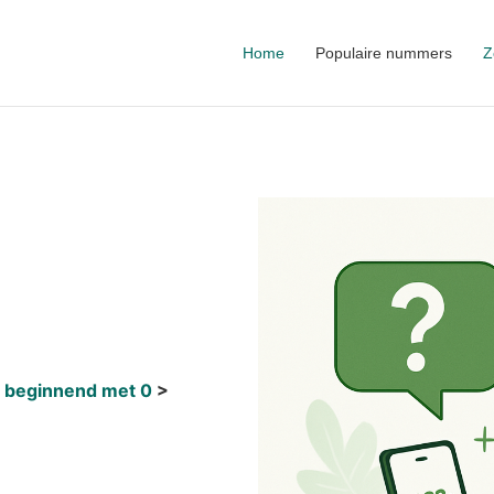
Home
Populaire nummers
Z
 beginnend met 0