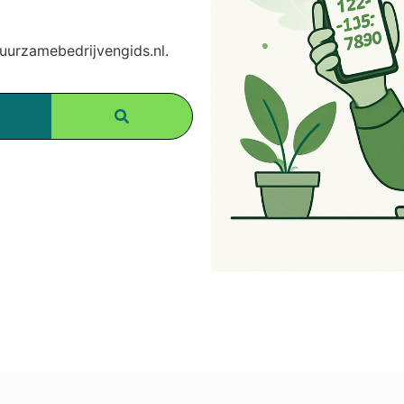
urzamebedrijvengids.nl.