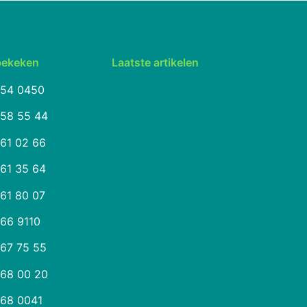
bekeken
Laatste artikelen
254 0450
258 55 44
261 02 66
261 35 64
261 80 07
266 9110
267 75 55
268 00 20
268 0041