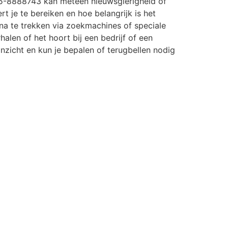
5-8888743 kan meteen nieuwsgierigheid of
rt je te bereiken en hoe belangrijk is het
a te trekken via zoekmachines of speciale
halen of het hoort bij een bedrijf of een
r inzicht en kun je bepalen of terugbellen nodig