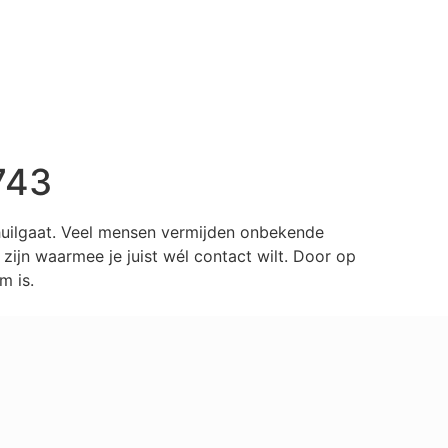
743
huilgaat. Veel mensen vermijden onbekende
ijn waarmee je juist wél contact wilt. Door op
m is.