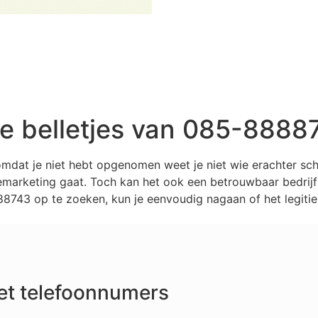
 belletjes van 085-8888
mdat je niet hebt opgenomen weet je niet wie erachter sc
marketing gaat. Toch kan het ook een betrouwbaar bedrijf z
743 op te zoeken, kun je eenvoudig nagaan of het legitie
et telefoonnumers