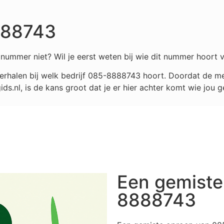
888743
nummer niet? Wil je eerst weten bij wie dit nummer hoort v
rhalen bij welk bedrijf
085-8888743
hoort. Doordat de me
.nl, is de kans groot dat je er hier achter komt wie jou g
Een gemiste
8888743