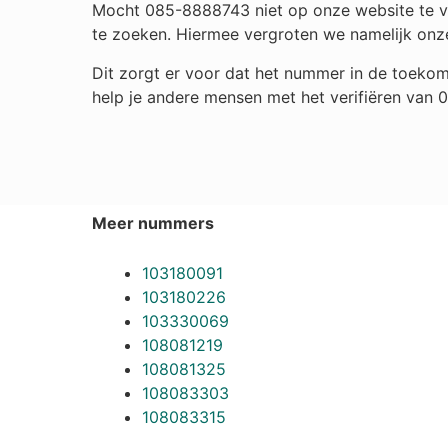
Mocht 085-8888743 niet op onze website te vin
te zoeken. Hiermee vergroten we namelijk onz
Dit zorgt er voor dat het nummer in de toekom
help je andere mensen met het verifiëren van
Meer nummers
103180091
103180226
103330069
108081219
108081325
108083303
108083315