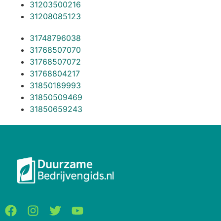
31203500216
31208085123
31748796038
31768507070
31768507072
31768804217
31850189993
31850509469
31850659243