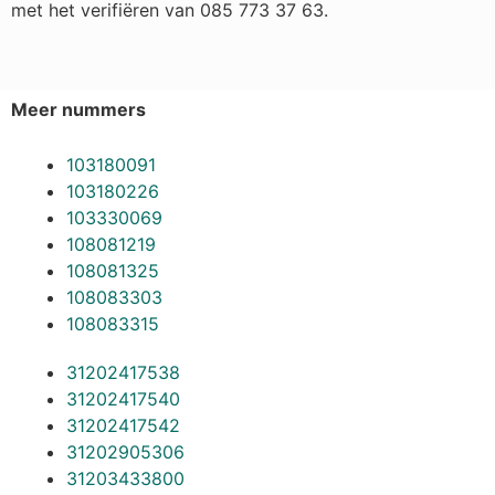
met het verifiëren van 085 773 37 63.
Meer nummers
103180091
103180226
103330069
108081219
108081325
108083303
108083315
31202417538
31202417540
31202417542
31202905306
31203433800