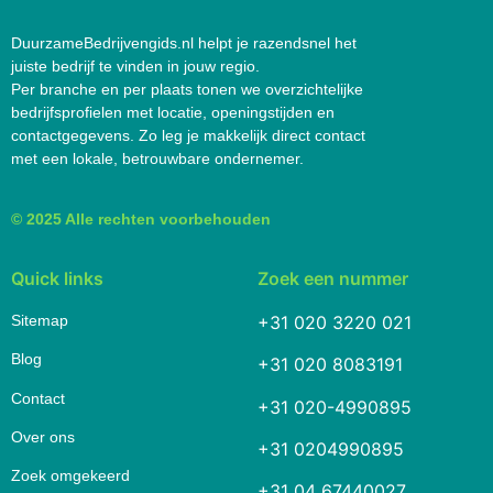
DuurzameBedrijvengids.nl helpt je razendsnel het
juiste bedrijf te vinden in jouw regio.
Per branche en per plaats tonen we overzichtelijke
bedrijfsprofielen met locatie, openingstijden en
contactgegevens. Zo leg je makkelijk direct contact
met een lokale, betrouwbare ondernemer.
© 2025 Alle rechten voorbehouden
Quick links
Zoek een nummer
Sitemap
+31 020 3220 021
Blog
+31 020 8083191
Contact
+31 020-4990895
Over ons
+31 0204990895
Zoek omgekeerd
+31 04 67440027