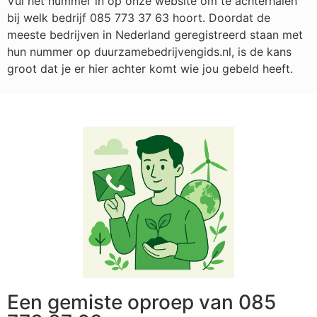
Vul het nummer in op onze website om te achterhalen
bij welk bedrijf
085 773 37 63
hoort. Doordat de
meeste bedrijven in Nederland geregistreerd staan met
hun nummer op duurzamebedrijvengids.nl, is de kans
groot dat je er hier achter komt wie jou gebeld heeft.
Een gemiste oproep van 085