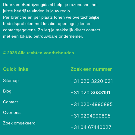
DuurzameBedrijvengids.nl helpt je razendsnel het
juiste bedrijf te vinden in jouw regio.
Per branche en per plaats tonen we overzichtelijke
bedrijfsprofielen met locatie, openingstijden en
contactgegevens. Zo leg je makkelijk direct contact
met een lokale, betrouwbare ondernemer.
© 2025 Alle rechten voorbehouden
Quick links
Zoek een nummer
Sitemap
+31 020 3220 021
Blog
+31 020 8083191
Contact
+31 020-4990895
Over ons
+31 0204990895
Zoek omgekeerd
+31 04 67440027