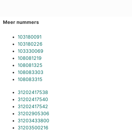
Meer nummers
103180091
103180226
103330069
108081219
108081325
108083303
108083315
31202417538
31202417540
31202417542
31202905306
31203433800
31203500216