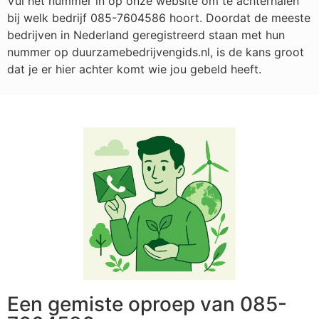
Vul het nummer in op onze website om te achterhalen
bij welk bedrijf
085-7604586
hoort. Doordat de meeste
bedrijven in Nederland geregistreerd staan met hun
nummer op duurzamebedrijvengids.nl, is de kans groot
dat je er hier achter komt wie jou gebeld heeft.
Een gemiste oproep van 085-