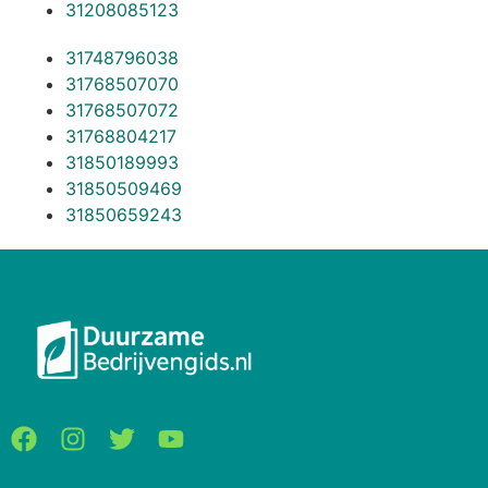
31208085123
31748796038
31768507070
31768507072
31768804217
31850189993
31850509469
31850659243