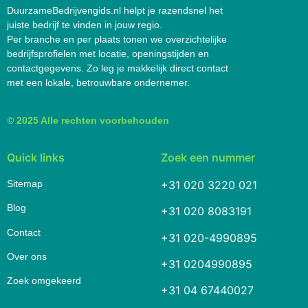
DuurzameBedrijvengids.nl helpt je razendsnel het
juiste bedrijf te vinden in jouw regio.
Per branche en per plaats tonen we overzichtelijke
bedrijfsprofielen met locatie, openingstijden en
contactgegevens. Zo leg je makkelijk direct contact
met een lokale, betrouwbare ondernemer.
© 2025 Alle rechten voorbehouden
Quick links
Zoek een nummer
Sitemap
+31 020 3220 021
Blog
+31 020 8083191
Contact
+31 020-4990895
Over ons
+31 0204990895
Zoek omgekeerd
+31 04 67440027