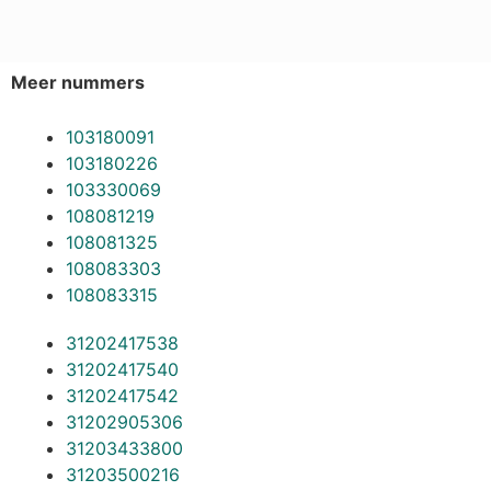
Meer nummers
103180091
103180226
103330069
108081219
108081325
108083303
108083315
31202417538
31202417540
31202417542
31202905306
31203433800
31203500216