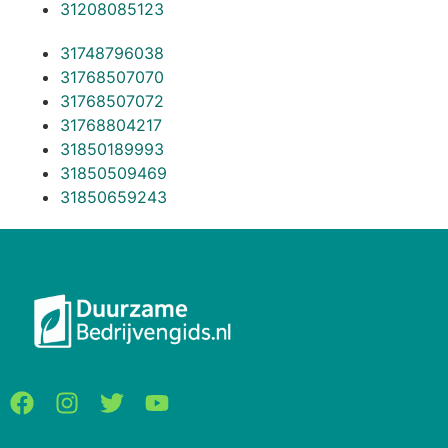
31208085123
31748796038
31768507070
31768507072
31768804217
31850189993
31850509469
31850659243