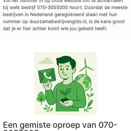
Vul het nummer in op onze website om te achterhalen
bij welk bedrijf
070-3055005
hoort. Doordat de meeste
bedrijven in Nederland geregistreerd staan met hun
nummer op duurzamebedrijvengids.nl, is de kans groot
dat je er hier achter komt wie jou gebeld heeft.
Een gemiste oproep van 070-