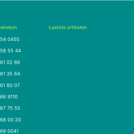
bekeken
Laatste artikelen
254 0450
258 55 44
261 02 66
261 35 64
261 80 07
266 9110
267 75 55
268 00 20
268 0041