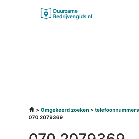
Omgekeerd zoeken
telefoonnummers
070 2079369
070 2079369