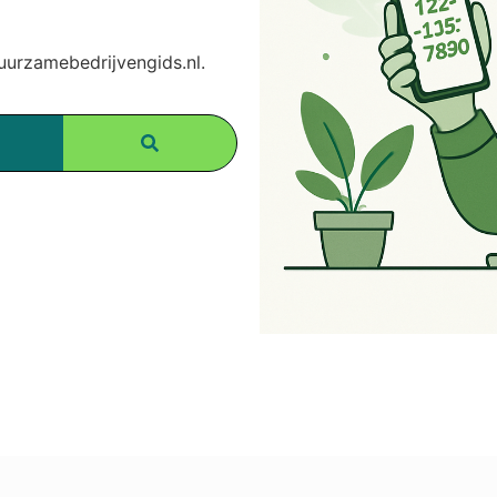
rzamebedrijvengids.nl.