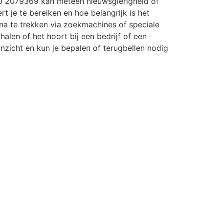
0 2079369 kan meteen nieuwsgierigheid of
rt je te bereiken en hoe belangrijk is het
a te trekken via zoekmachines of speciale
halen of het hoort bij een bedrijf of een
r inzicht en kun je bepalen of terugbellen nodig