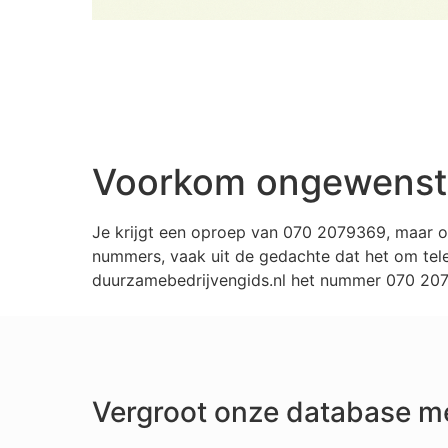
Voorkom ongewenste
Je krijgt een oproep van 070 2079369, maar o
nummers, vaak uit de gedachte dat het om tele
duurzamebedrijvengids.nl het nummer 070 2079
Vergroot onze database m