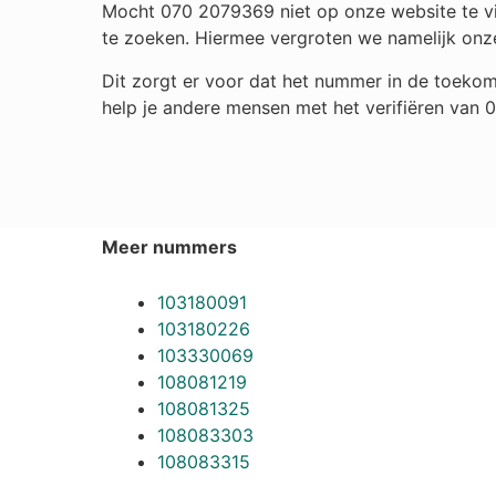
Mocht 070 2079369 niet op onze website te vin
te zoeken. Hiermee vergroten we namelijk onz
Dit zorgt er voor dat het nummer in de toekom
help je andere mensen met het verifiëren van
Meer nummers
103180091
103180226
103330069
108081219
108081325
108083303
108083315