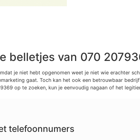
 belletjes van 070 2079
mdat je niet hebt opgenomen weet je niet wie erachter sc
marketing gaat. Toch kan het ook een betrouwbaar bedrijf z
369 op te zoeken, kun je eenvoudig nagaan of het legitie
et telefoonnumers