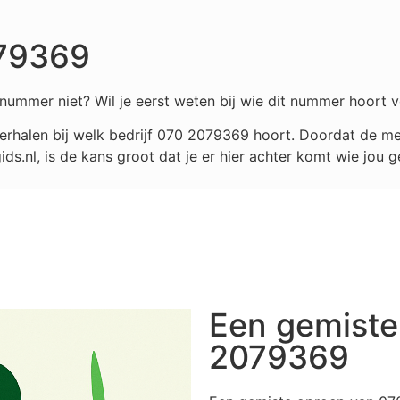
079369
nummer niet? Wil je eerst weten bij wie dit nummer hoort v
rhalen bij welk bedrijf
070 2079369
hoort. Doordat de mee
.nl, is de kans groot dat je er hier achter komt wie jou g
Een gemiste
2079369