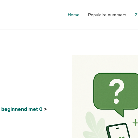
Home
Populaire nummers
Z
 beginnend met 0