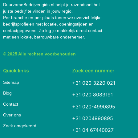
DuurzameBedrijvengids.nl helpt je razendsnel het
juiste bedrijf te vinden in jouw regio.
Per branche en per plaats tonen we overzichtelijke
bedrijfsprofielen met locatie, openingstijden en
contactgegevens. Zo leg je makkelijk direct contact
met een lokale, betrouwbare ondernemer.
© 2025 Alle rechten voorbehouden
Quick links
Zoek een nummer
Sitemap
+31 020 3220 021
Blog
+31 020 8083191
Contact
+31 020-4990895
Over ons
+31 0204990895
Zoek omgekeerd
+31 04 67440027