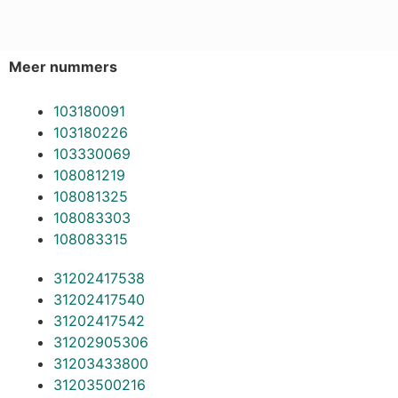
Meer nummers
103180091
103180226
103330069
108081219
108081325
108083303
108083315
31202417538
31202417540
31202417542
31202905306
31203433800
31203500216