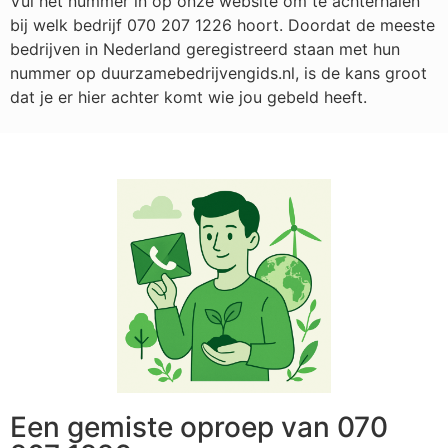
Vul het nummer in op onze website om te achterhalen
bij welk bedrijf
070 207 1226
hoort. Doordat de meeste
bedrijven in Nederland geregistreerd staan met hun
nummer op duurzamebedrijvengids.nl, is de kans groot
dat je er hier achter komt wie jou gebeld heeft.
Een gemiste oproep van 070