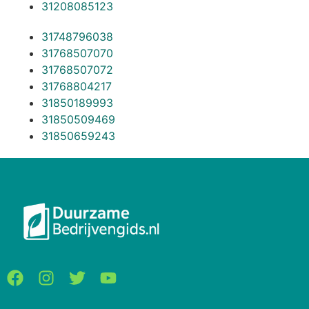
31208085123
31748796038
31768507070
31768507072
31768804217
31850189993
31850509469
31850659243