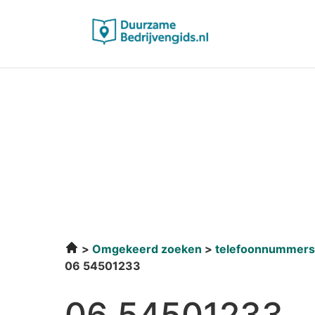
Omgekeerd zoeken
telefoonnummers
06 54501233
06 54501233