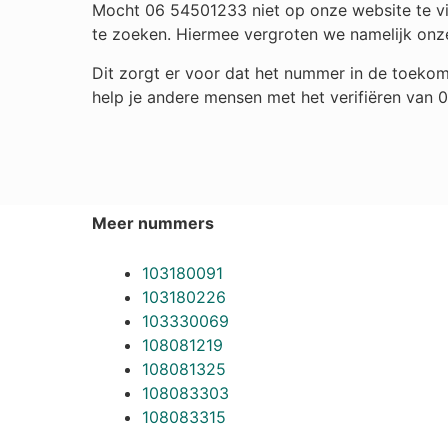
Mocht 06 54501233 niet op onze website te vin
te zoeken. Hiermee vergroten we namelijk onz
Dit zorgt er voor dat het nummer in de toekom
help je andere mensen met het verifiëren van
Meer nummers
103180091
103180226
103330069
108081219
108081325
108083303
108083315