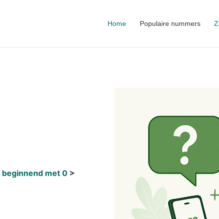
Home
Populaire nummers
Z
 beginnend met 0