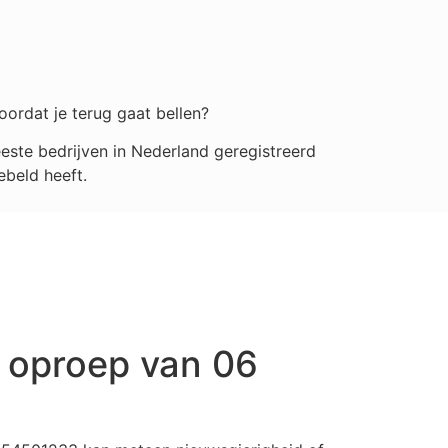
oordat je terug gaat bellen?
ste bedrijven in Nederland geregistreerd
ebeld heeft.
 oproep van 06