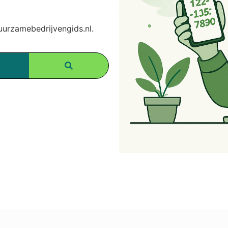
rzamebedrijvengids.nl.