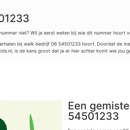
501233
nummer niet? Wil je eerst weten bij wie dit nummer hoort v
rhalen bij welk bedrijf
06 54501233
hoort. Doordat de mee
.nl, is de kans groot dat je er hier achter komt wie jou g
Een gemiste
54501233