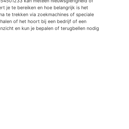
 54501233 kan meteen nieuwsgierigheid of
rt je te bereiken en hoe belangrijk is het
a te trekken via zoekmachines of speciale
halen of het hoort bij een bedrijf of een
r inzicht en kun je bepalen of terugbellen nodig