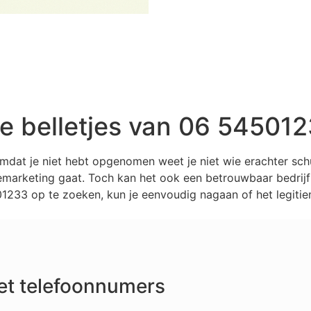
 belletjes van 06 54501
mdat je niet hebt opgenomen weet je niet wie erachter sc
marketing gaat. Toch kan het ook een betrouwbaar bedrijf z
233 op te zoeken, kun je eenvoudig nagaan of het legitiem
et telefoonnumers