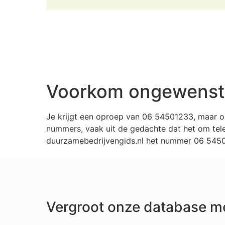
Voorkom ongewenste
Je krijgt een oproep van 06 54501233, maar o
nummers, vaak uit de gedachte dat het om tele
duurzamebedrijvengids.nl het nummer 06 54501
Vergroot onze database m