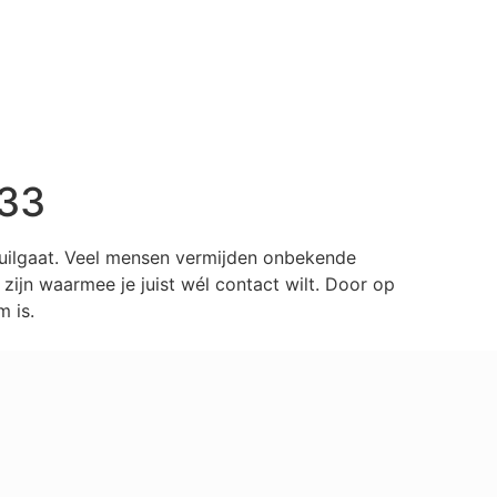
233
huilgaat. Veel mensen vermijden onbekende
ijn waarmee je juist wél contact wilt. Door op
 is.