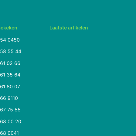
bekeken
Laatste artikelen
254 0450
258 55 44
261 02 66
261 35 64
261 80 07
266 9110
267 75 55
268 00 20
268 0041