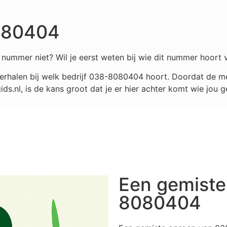
080404
nummer niet? Wil je eerst weten bij wie dit nummer hoort 
rhalen bij welk bedrijf
038-8080404
hoort. Doordat de me
.nl, is de kans groot dat je er hier achter komt wie jou g
Een gemiste
8080404