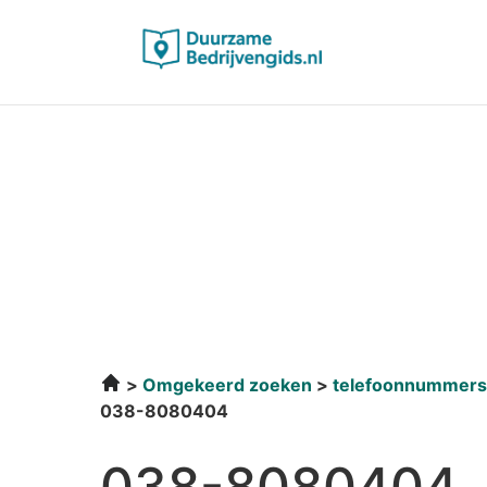
Omgekeerd zoeken
telefoonnummers
038-8080404
038-8080404