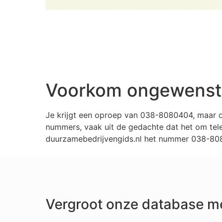
Voorkom ongewenste
Je krijgt een oproep van 038-8080404, maar o
nummers, vaak uit de gedachte dat het om tele
duurzamebedrijvengids.nl het nummer 038-8080
Vergroot onze database m