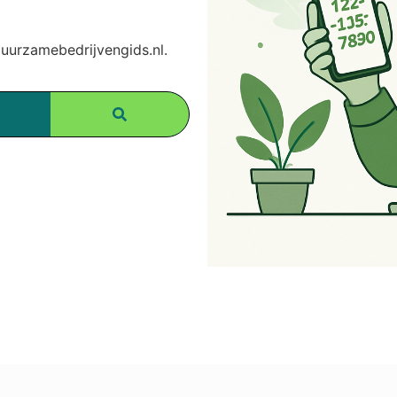
urzamebedrijvengids.nl.