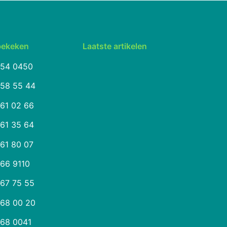
bekeken
Laatste artikelen
254 0450
258 55 44
261 02 66
261 35 64
261 80 07
266 9110
267 75 55
268 00 20
268 0041