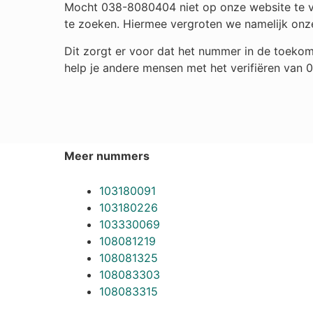
Mocht 038-8080404 niet op onze website te vin
te zoeken. Hiermee vergroten we namelijk onz
Dit zorgt er voor dat het nummer in de toekom
help je andere mensen met het verifiëren van
Meer nummers
103180091
103180226
103330069
108081219
108081325
108083303
108083315