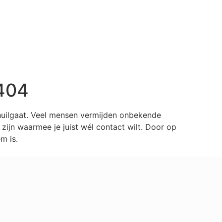
404
huilgaat. Veel mensen vermijden onbekende
ijn waarmee je juist wél contact wilt. Door op
m is.