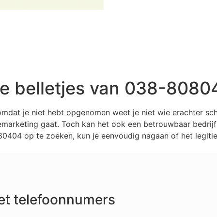
 belletjes van 038-8080
mdat je niet hebt opgenomen weet je niet wie erachter sc
marketing gaat. Toch kan het ook een betrouwbaar bedrijf z
404 op te zoeken, kun je eenvoudig nagaan of het legitie
et telefoonnumers