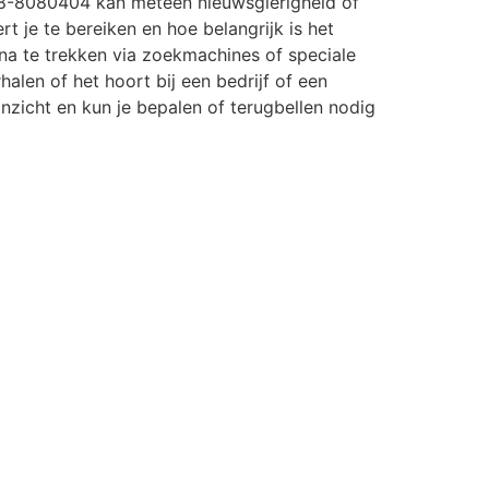
8-8080404 kan meteen nieuwsgierigheid of
rt je te bereiken en hoe belangrijk is het
a te trekken via zoekmachines of speciale
halen of het hoort bij een bedrijf of een
r inzicht en kun je bepalen of terugbellen nodig