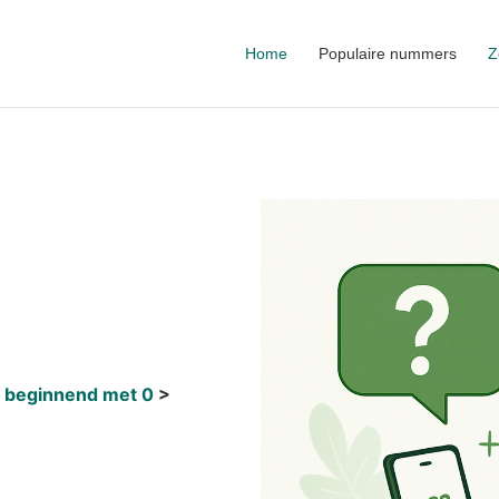
Home
Populaire nummers
Z
 beginnend met 0