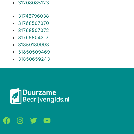
31208085123
31748796038
31768507070
31768507072
31768804217
31850189993
31850509469
31850659243