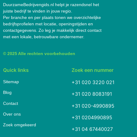
DuurzameBedrijvengids.nl helpt je razendsnel het
juiste bedrijf te vinden in jouw regio.
Per branche en per plaats tonen we overzichtelijke
bedrijfsprofielen met locatie, openingstijden en
contactgegevens. Zo leg je makkelijk direct contact
met een lokale, betrouwbare ondernemer.
© 2025 Alle rechten voorbehouden
Quick links
Zoek een nummer
Sitemap
+31 020 3220 021
Blog
+31 020 8083191
Contact
+31 020-4990895
Over ons
+31 0204990895
Zoek omgekeerd
+31 04 67440027