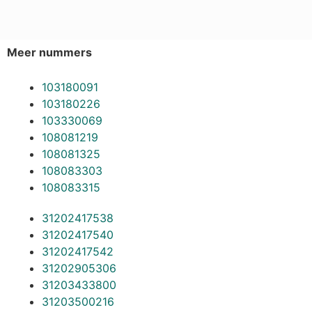
Meer nummers
103180091
103180226
103330069
108081219
108081325
108083303
108083315
31202417538
31202417540
31202417542
31202905306
31203433800
31203500216