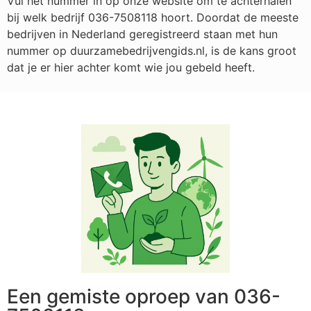
Vul het nummer in op onze website om te achterhalen
bij welk bedrijf
036-7508118
hoort. Doordat de meeste
bedrijven in Nederland geregistreerd staan met hun
nummer op duurzamebedrijvengids.nl, is de kans groot
dat je er hier achter komt wie jou gebeld heeft.
Een gemiste oproep van 036-