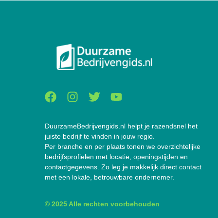
DuurzameBedrijvengids.nl helpt je razendsnel het
juiste bedrijf te vinden in jouw regio.
Per branche en per plaats tonen we overzichtelijke
bedrijfsprofielen met locatie, openingstijden en
contactgegevens. Zo leg je makkelijk direct contact
met een lokale, betrouwbare ondernemer.
© 2025 Alle rechten voorbehouden