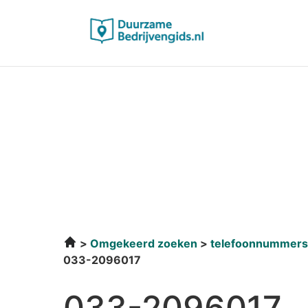
Omgekeerd zoeken
telefoonnummers
033-2096017
033-2096017