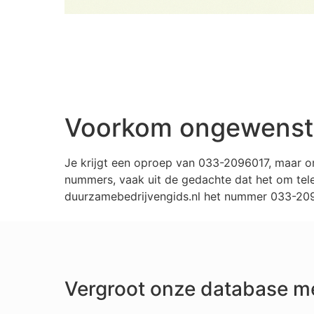
Voorkom ongewenste
Je krijgt een oproep van 033-2096017, maar o
nummers, vaak uit de gedachte dat het om tele
duurzamebedrijvengids.nl het nummer 033-2096
Vergroot onze database m