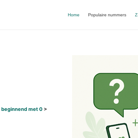
Home
Populaire nummers
Z
 beginnend met 0