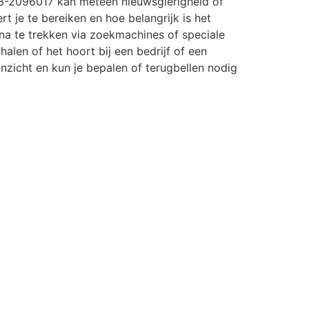
3-2096017 kan meteen nieuwsgierigheid of
rt je te bereiken en hoe belangrijk is het
a te trekken via zoekmachines of speciale
halen of het hoort bij een bedrijf of een
r inzicht en kun je bepalen of terugbellen nodig