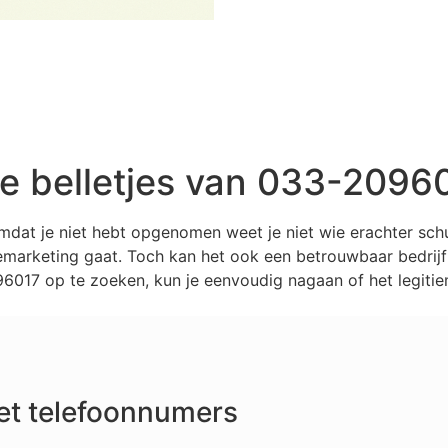
 belletjes van 033-2096
mdat je niet hebt opgenomen weet je niet wie erachter sc
marketing gaat. Toch kan het ook een betrouwbaar bedrijf z
017 op te zoeken, kun je eenvoudig nagaan of het legitiem
et telefoonnumers