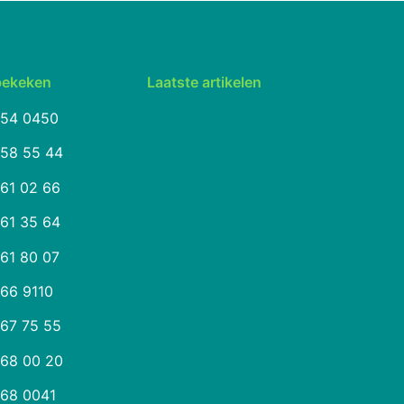
bekeken
Laatste artikelen
254 0450
258 55 44
261 02 66
261 35 64
261 80 07
266 9110
267 75 55
268 00 20
268 0041