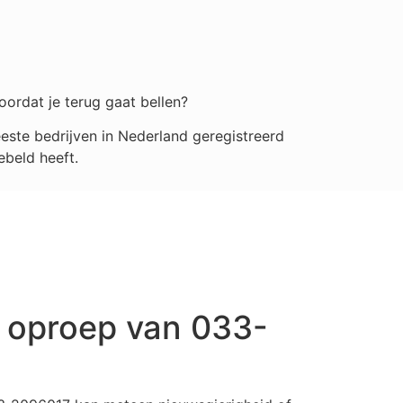
oordat je terug gaat bellen?
ste bedrijven in Nederland geregistreerd
ebeld heeft.
 oproep van 033-