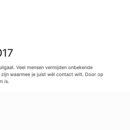
017
huilgaat. Veel mensen vermijden onbekende
ijn waarmee je juist wél contact wilt. Door op
 is.