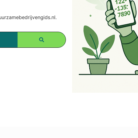
rzamebedrijvengids.nl.