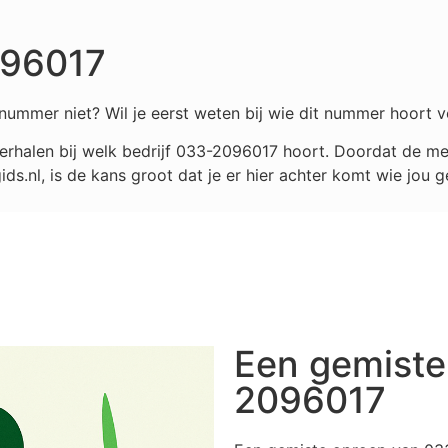
096017
nummer niet? Wil je eerst weten bij wie dit nummer hoort v
rhalen bij welk bedrijf
033-2096017
hoort. Doordat de mee
.nl, is de kans groot dat je er hier achter komt wie jou g
Een gemiste
2096017