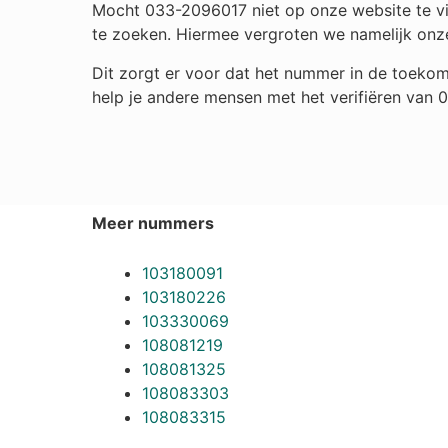
Mocht 033-2096017 niet op onze website te vin
te zoeken. Hiermee vergroten we namelijk onz
Dit zorgt er voor dat het nummer in de toekom
help je andere mensen met het verifiëren van 
Meer nummers
103180091
103180226
103330069
108081219
108081325
108083303
108083315