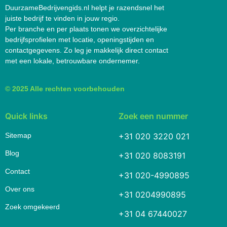
DuurzameBedrijvengids.nl helpt je razendsnel het
juiste bedrijf te vinden in jouw regio.
Per branche en per plaats tonen we overzichtelijke
bedrijfsprofielen met locatie, openingstijden en
contactgegevens. Zo leg je makkelijk direct contact
met een lokale, betrouwbare ondernemer.
© 2025 Alle rechten voorbehouden
Quick links
Zoek een nummer
Sitemap
+31 020 3220 021
Blog
+31 020 8083191
Contact
+31 020-4990895
Over ons
+31 0204990895
Zoek omgekeerd
+31 04 67440027