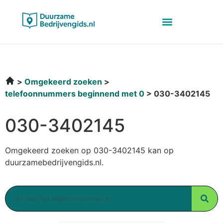
Omgekeerd zoeken
telefoonnummers beginnend met 0
030-3402145
030-3402145
Omgekeerd zoeken op 030-3402145 kan op
duurzamebedrijvengids.nl.