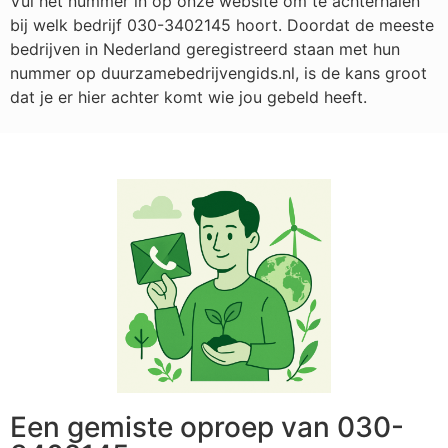
Vul het nummer in op onze website om te achterhalen
bij welk bedrijf
030-3402145
hoort. Doordat de meeste
bedrijven in Nederland geregistreerd staan met hun
nummer op duurzamebedrijvengids.nl, is de kans groot
dat je er hier achter komt wie jou gebeld heeft.
Een gemiste oproep van 030-