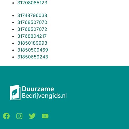
31208085123
31748796038
31768507070
31768507072
31768804217
31850189993
31850509469
31850659243