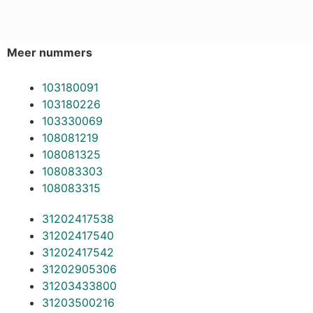
Meer nummers
103180091
103180226
103330069
108081219
108081325
108083303
108083315
31202417538
31202417540
31202417542
31202905306
31203433800
31203500216