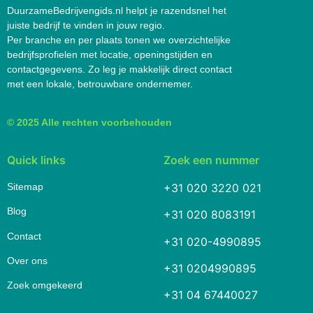
DuurzameBedrijvengids.nl helpt je razendsnel het
juiste bedrijf te vinden in jouw regio.
Per branche en per plaats tonen we overzichtelijke
bedrijfsprofielen met locatie, openingstijden en
contactgegevens. Zo leg je makkelijk direct contact
met een lokale, betrouwbare ondernemer.
© 2025 Alle rechten voorbehouden
Quick links
Zoek een nummer
Sitemap
+31 020 3220 021
Blog
+31 020 8083191
Contact
+31 020-4990895
Over ons
+31 0204990895
Zoek omgekeerd
+31 04 67440027