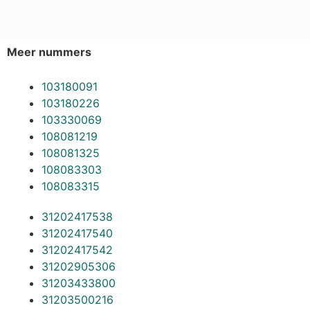
Meer nummers
103180091
103180226
103330069
108081219
108081325
108083303
108083315
31202417538
31202417540
31202417542
31202905306
31203433800
31203500216