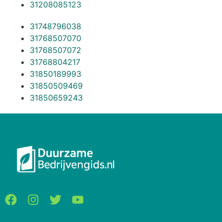
31208085123
31748796038
31768507070
31768507072
31768804217
31850189993
31850509469
31850659243