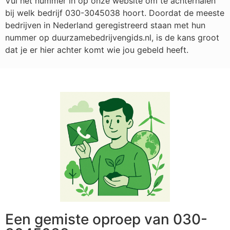
Vul het nummer in op onze website om te achterhalen
bij welk bedrijf
030-3045038
hoort. Doordat de meeste
bedrijven in Nederland geregistreerd staan met hun
nummer op duurzamebedrijvengids.nl, is de kans groot
dat je er hier achter komt wie jou gebeld heeft.
Een gemiste oproep van 030-