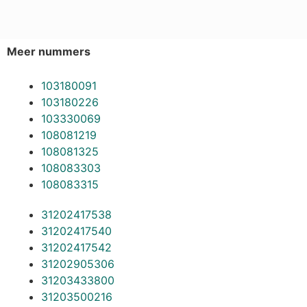
Meer nummers
103180091
103180226
103330069
108081219
108081325
108083303
108083315
31202417538
31202417540
31202417542
31202905306
31203433800
31203500216