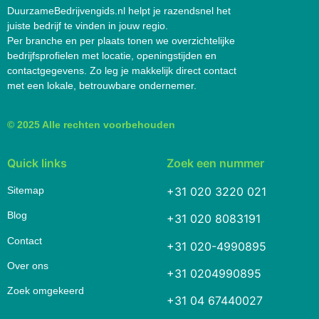
DuurzameBedrijvengids.nl helpt je razendsnel het
juiste bedrijf te vinden in jouw regio.
Per branche en per plaats tonen we overzichtelijke
bedrijfsprofielen met locatie, openingstijden en
contactgegevens. Zo leg je makkelijk direct contact
met een lokale, betrouwbare ondernemer.
© 2025 Alle rechten voorbehouden
Quick links
Zoek een nummer
Sitemap
+31 020 3220 021
Blog
+31 020 8083191
Contact
+31 020-4990895
Over ons
+31 0204990895
Zoek omgekeerd
+31 04 67440027