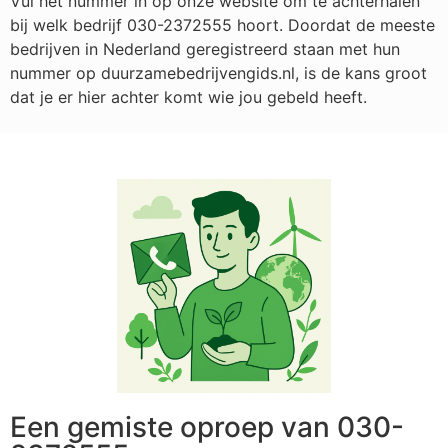
Vul het nummer in op onze website om te achterhalen
bij welk bedrijf
030-2372555
hoort. Doordat de meeste
bedrijven in Nederland geregistreerd staan met hun
nummer op duurzamebedrijvengids.nl, is de kans groot
dat je er hier achter komt wie jou gebeld heeft.
Een gemiste oproep van 030-