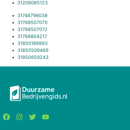
31208085123
31748796038
31768507070
31768507072
31768804217
31850189993
31850509469
31850659243